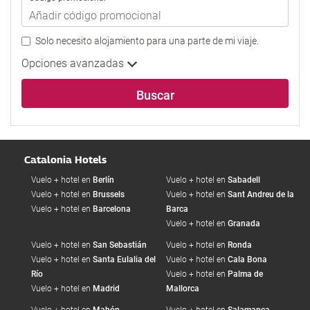
Solo necesito alojamiento para una parte de mi viaje.
Opciones avanzadas
Buscar
Catalonia Hotels
Vuelo + hotel en
Berlín
Vuelo + hotel en
Sabadell
Vuelo + hotel en
Brussels
Vuelo + hotel en
Sant Andreu de la
Vuelo + hotel en
Barcelona
Barca
Vuelo + hotel en
Granada
Vuelo + hotel en
San Sebastián
Vuelo + hotel en
Ronda
Vuelo + hotel en
Santa Eulalia del
Vuelo + hotel en
Cala Bona
Río
Vuelo + hotel en
Palma de
Vuelo + hotel en
Madrid
Mallorca
Vuelo + hotel en
Mahón
Vuelo + hotel en
Salamanca