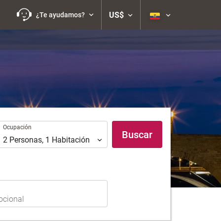
US$
¿Te ayudamos?
Ocupación
Ocupación
Buscar
2
Personas
,
1
Habitación