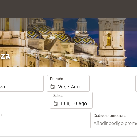
oza
.
Entrada
Salida
je.
Código promocional