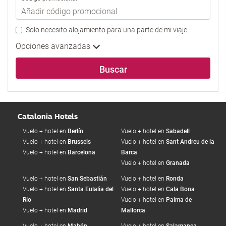
Solo necesito alojamiento para una parte de mi viaje.
Opciones avanzadas
Buscar
Catalonia Hotels
Vuelo + hotel en
Berlín
Vuelo + hotel en
Sabadell
Vuelo + hotel en
Brussels
Vuelo + hotel en
Sant Andreu de la
Vuelo + hotel en
Barcelona
Barca
Vuelo + hotel en
Granada
Vuelo + hotel en
San Sebastián
Vuelo + hotel en
Ronda
Vuelo + hotel en
Santa Eulalia del
Vuelo + hotel en
Cala Bona
Río
Vuelo + hotel en
Palma de
Vuelo + hotel en
Madrid
Mallorca
Vuelo + hotel en
Mahón
Vuelo + hotel en
Salamanca