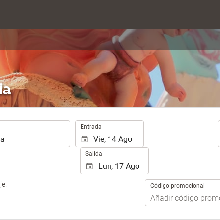
ia
.
Entrada
Salida
je.
Código promocional