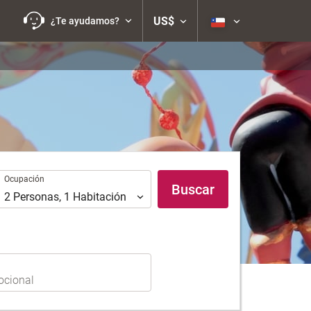
US$
¿Te ayudamos?
Ocupación
Ocupación
Buscar
2
Personas
,
1
Habitación