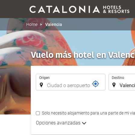
Home
Valencia
Vuelo más hotel en Valenc
Trayecto
Origen
Destino
Solo necesito alojamiento para una parte de mi via
Opciones avanzadas