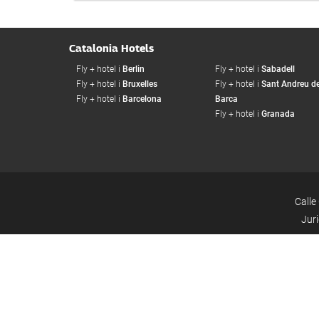
Catalonia Hotels
Fly + hotel i
Berlin
Fly + hotel i
Sabadell
Fly + hotel i
Bruxelles
Fly + hotel i
Sant Andreu de
Fly + hotel i
Barcelona
Barca
Fly + hotel i
Granada
Calle
Jur