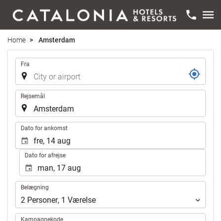
Home
Amsterdam
Rejse
Fra
Rejsemål
.
Dato for ankomst
Dato for afrejse
Belægning
Belægning
2
Personer
,
1
Værelse
Kampagnekode