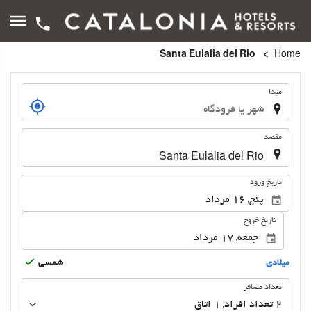
Santa Eulalia del Rio
Home
سفر
مبدا
مقصد
.
تاریخ ورود
تاریخ خروج
ميلادى
شمسى
تعداد
تعداد مسافر
مسافر
2
تعداد افراد 
,
1
اتاق