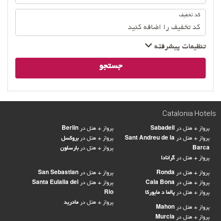
کد تخفیف
تنظیمات پیشرفته
جستجو
Catalonia Hotels
پرواز + هتل در
Sabadell
پرواز + هتل در
Berlin
پرواز + هتل در
Sant Andreu de la
پرواز + هتل در
بروکسل
Barca
پرواز + هتل در
بارسلون
پرواز + هتل در
گرانادا
پرواز + هتل در
Ronda
پرواز + هتل در
San Sebastian
پرواز + هتل در
Cala Bona
پرواز + هتل در
Santa Eulalia del
پرواز + هتل در
پالما د مایورکا
Rio
پرواز + هتل در
مادرید
پرواز + هتل در
Mahon
پرواز + هتل در
Murcia