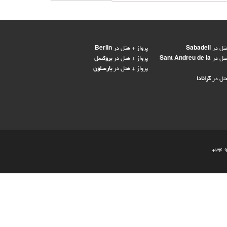
تل در
Sabadell
پرواز + هتل در
Berlin
تل در
Sant Andreu de la
پرواز + هتل در
بروکسل
پرواز + هتل در
بارسلون
تل در
گرانادا
+34 9