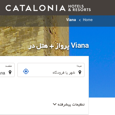
Viana
Home
Viana پرواز + هتل در
سفر
مبدا
مقصد
تنظیمات پیشرفته