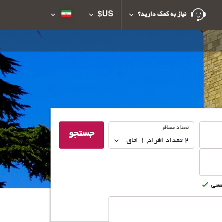
US$
نیاز به کمک دارید؟
تعداد
تعداد مسافر
جستجو
مسافر
2
تعداد افراد 
,
1
اتاق
سى