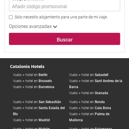
Solo necesito alojamiento para una parte de mi viaje.
Opciones avanzadas
Buscar
Catalonia Hotels
Vuelo + hotel en
Berlín
Vuelo + hotel en
Sabadell
Vuelo + hotel en
Brussels
Vuelo + hotel en
Sant Andreu de la
Vuelo + hotel en
Barcelona
Barca
Vuelo + hotel en
Granada
Vuelo + hotel en
San Sebastián
Vuelo + hotel en
Ronda
Vuelo + hotel en
Santa Eulalia del
Vuelo + hotel en
Cala Bona
Río
Vuelo + hotel en
Palma de
Vuelo + hotel en
Madrid
Mallorca
Vuelo + hotel en
Mahón
Vuelo + hotel en
Salamanca