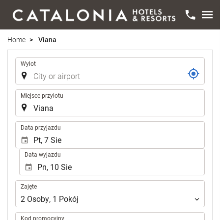
Home
Viana
Trasa
Wylot
Miejsce przylotu
.
Data przyjazdu
Data wyjazdu
Zajęte
Zajęte
2
Osoby
,
1
Pokój
Kod promocyjny