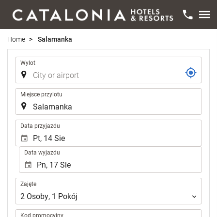
Home
Salamanka
Trasa
Wylot
Miejsce przylotu
.
Data przyjazdu
Data wyjazdu
Zajęte
Zajęte
2
Osoby
,
1
Pokój
Kod promocyjny