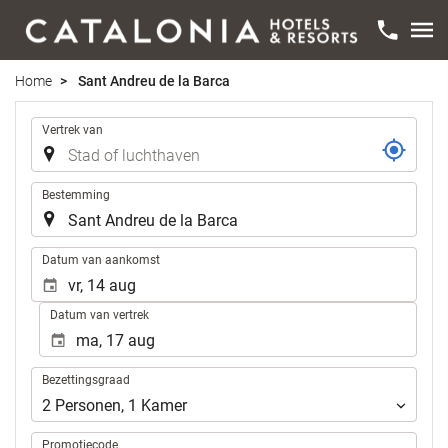
Home
Sant Andreu de la Barca
Reis
Vertrek van
Bestemming
.
Datum van aankomst
Datum van vertrek
Bezettingsgraad
Bezettingsgraad
2
Personen
,
1
Kamer
Promotiecode