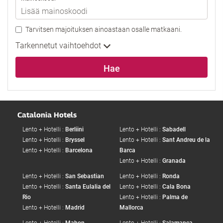
Tarvitsen majoituksen ainoastaan osalle matkaani.
Tarkennetut vaihtoehdot
Hae
Catalonia Hotels
Lento + Hotelli :
Berliini
Lento + Hotelli :
Sabadell
Lento + Hotelli :
Bryssel
Lento + Hotelli :
Sant Andreu de la
Lento + Hotelli :
Barcelona
Barca
Lento + Hotelli :
Granada
Lento + Hotelli :
San Sebastian
Lento + Hotelli :
Ronda
Lento + Hotelli :
Santa Eulalia del
Lento + Hotelli :
Cala Bona
Rio
Lento + Hotelli :
Palma de
Lento + Hotelli :
Madrid
Mallorca
Lento + Hotelli :
Mahon
Lento + Hotelli :
Salamanca