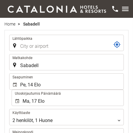
Home
Sabadell
Reitti
Lähtöpaikka
Matkakohde
.
Saapuminen
Uloskirjautumis Päivämäärä
Käyttöaste
Käyttöaste
2
henkilöt
,
1
Huone
Mainoskoodi