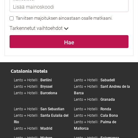
Tarvitsen majoituksen ainoastaan osalle matkaani.
Tarkennetut vaihtoehdot
Hae
Catalonia Hotels
Lento + Hotelli :
Berliini
Lento + Hotelli :
Sabadell
Lento + Hotelli :
Bryssel
Lento + Hotelli :
Sant Andreu de la
Lento + Hotelli :
Barcelona
Barca
Lento + Hotelli :
Granada
Lento + Hotelli :
San Sebastian
Lento + Hotelli :
Ronda
Lento + Hotelli :
Santa Eulalia del
Lento + Hotelli :
Cala Bona
Rio
Lento + Hotelli :
Palma de
Lento + Hotelli :
Madrid
Mallorca
Lento + Hotelli :
Mahon
Lento + Hotelli :
Salamanca