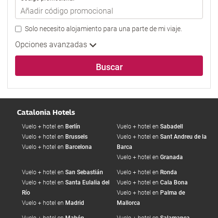
Solo necesito alojamiento para una parte de mi viaje.
Opciones avanzadas
Buscar
Catalonia Hotels
Vuelo + hotel en
Berlín
Vuelo + hotel en
Sabadell
Vuelo + hotel en
Brussels
Vuelo + hotel en
Sant Andreu de la
Vuelo + hotel en
Barcelona
Barca
Vuelo + hotel en
Granada
Vuelo + hotel en
San Sebastián
Vuelo + hotel en
Ronda
Vuelo + hotel en
Santa Eulalia del
Vuelo + hotel en
Cala Bona
Río
Vuelo + hotel en
Palma de
Vuelo + hotel en
Madrid
Mallorca
Vuelo + hotel en
Mahón
Vuelo + hotel en
Salamanca