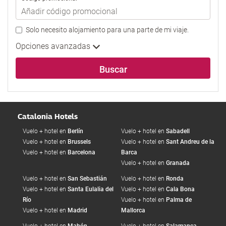
Solo necesito alojamiento para una parte de mi viaje.
Opciones avanzadas
Buscar
Catalonia Hotels
Vuelo + hotel en
Berlín
Vuelo + hotel en
Sabadell
Vuelo + hotel en
Brussels
Vuelo + hotel en
Sant Andreu de la
Vuelo + hotel en
Barcelona
Barca
Vuelo + hotel en
Granada
Vuelo + hotel en
San Sebastián
Vuelo + hotel en
Ronda
Vuelo + hotel en
Santa Eulalia del
Vuelo + hotel en
Cala Bona
Río
Vuelo + hotel en
Palma de
Vuelo + hotel en
Madrid
Mallorca
Vuelo + hotel en
Mahón
Vuelo + hotel en
Salamanca