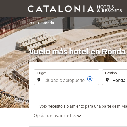
Home
Ronda
Vuelo más hotel en Ronda
Trayecto
Origen
Destino
Solo necesito alojamiento para una parte de mi via
Opciones avanzadas