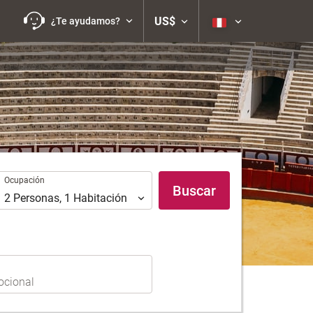
US$
¿Te ayudamos?
Ocupación
Ocupación
Buscar
2
Personas
,
1
Habitación