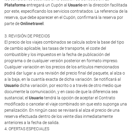
Plataforma
entregará un Cupón al
Usuario
en la dirección facilitada
por este, especificando los servicios contratados. La referencia de la
reserva, que debe aparecer en el Cupón, confirmará la reserva por
parte de
Onlinetravel
.
3. REVISIÓN DE PRECIOS
El precio de los viajes combinados se calcula sobre la base del tipo
de cambio aplicable, las tasas de transporte, el coste del
combustible y los impuestos en la fecha de publicación del
programa o de cualquier versión posterior en formato impreso.
Cualquier variación en los precios de los artículos mencionados
podrá dar lugar a una revisión del precio final del paquete, al alza o
a la baja, en la cuantía exacta de dicha variación. Se notificará al
Usuario
dicha variación, por escrito o a través de otro medio que
documente la comunicación, y en caso de que la diferencia sea
sustancial, el
Usuario
tendrá la opción de aceptar el Contrato
modificado o cancelar el viaje combinado sin que esto suponga una
penalización. En ningún caso se revisará al alza el precio de una
reserva efectuada dentro de los veinte días inmediatamente
anteriores a la fecha de salida.
4. OFERTAS ESPECIALES