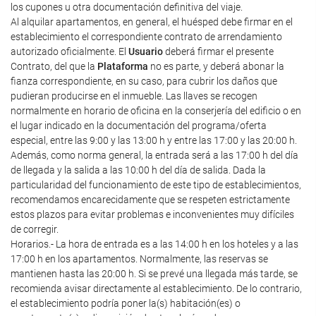
los cupones u otra documentación definitiva del viaje.
Al alquilar apartamentos, en general, el huésped debe firmar en el
establecimiento el correspondiente contrato de arrendamiento
autorizado oficialmente. El
Usuario
deberá firmar el presente
Contrato, del que la
Plataforma
no es parte, y deberá abonar la
fianza correspondiente, en su caso, para cubrir los daños que
pudieran producirse en el inmueble. Las llaves se recogen
normalmente en horario de oficina en la conserjería del edificio o en
el lugar indicado en la documentación del programa/oferta
especial, entre las 9:00 y las 13:00 h y entre las 17:00 y las 20:00 h.
Además, como norma general, la entrada será a las 17:00 h del día
de llegada y la salida a las 10:00 h del día de salida. Dada la
particularidad del funcionamiento de este tipo de establecimientos,
recomendamos encarecidamente que se respeten estrictamente
estos plazos para evitar problemas e inconvenientes muy difíciles
de corregir.
Horarios.- La hora de entrada es a las 14:00 h en los hoteles y a las
17:00 h en los apartamentos. Normalmente, las reservas se
mantienen hasta las 20:00 h. Si se prevé una llegada más tarde, se
recomienda avisar directamente al establecimiento. De lo contrario,
el establecimiento podría poner la(s) habitación(es) o