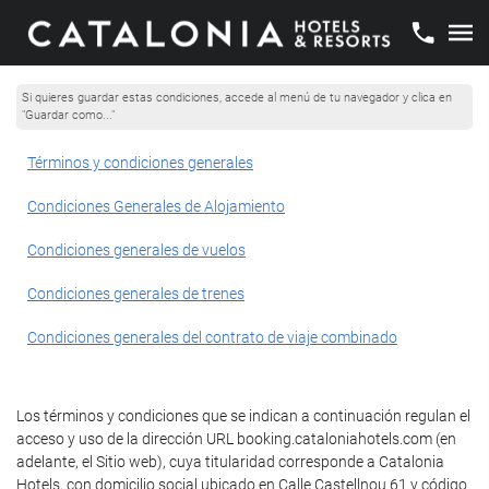
Si quieres guardar estas condiciones, accede al menú de tu navegador y clica en
"Guardar como..."
Términos y condiciones generales
Condiciones Generales de Alojamiento
Condiciones generales de vuelos
Condiciones generales de trenes
Condiciones generales del contrato de viaje combinado
Los términos y condiciones que se indican a continuación regulan el
acceso y uso de la dirección URL booking.cataloniahotels.com (en
adelante, el Sitio web), cuya titularidad corresponde a Catalonia
Hotels, con domicilio social ubicado en Calle Castellnou 61 y código