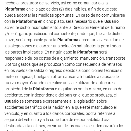
hecho al prestador del servicio, así como comunicarlo a la
Plataforma
en el plazo de dos (2) días hábiles, a fin de que esta
pueda adoptar las medidas oportunas. En caso de no comunicarse
con la
Plataforma
en dicho plazo, será necesario que el
Usuario
acredite dicho incumplimiento ante la Dirección General de Turismo
y/o el órgano jurisdiccional competente, dado que, fuera de dicho
plazo, sería imposible para la
Plataforma
acreditar la veracidad de
las alegaciones o alcanzar una solución satisfactoria para todas
las partes implicadas. En ningún caso la
Plataforma
será
responsable de los costes de alojamiento, manutención, transporte
u otros gastos que se produzcan como consecuencia de retrasos
en los vuelos de salida o regreso debidos a condiciones técnicas o
meteorológicas, huelgas u otras causas atribuibles a causas de
fuerza mayor. Cuando se realice un viaje utilizando autocares
propiedad de la
Plataforma
o alquilados por la misma, en caso de
accidente, con independencia del país en el que se produzca, el
Usuario
se someterá expresamente a la legislación sobre
accidentes de tráfico de la nación en la que esté matriculado el
vehículo, y en cuanto a los daños corporales, podrá referirse al
seguro del vehículo y a la cobertura de responsabilidad civil
destinada a tales fines, en virtud de los cuales se indemnizará a los