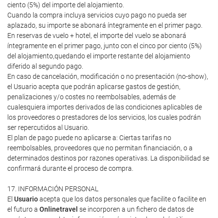
ciento (5%) del importe del alojamiento.
Cuando la compra incluya servicios cuyo pago no pueda ser
aplazado, su importe se abonará íntegramente en el primer pago.
En reservas de vuelo + hotel, el importe del vuelo se abonará
íntegramente en el primer pago, junto con el cinco por ciento (5%)
del alojamiento,quedando el importe restante del alojamiento
diferido al segundo pago.
En caso de cancelación, modificación o no presentación (no-show),
el Usuario acepta que podrán aplicarse gastos de gestión,
penalizaciones y/o costes no reembolsables, además de
cualesquiera importes derivados de las condiciones aplicables de
los proveedores o prestadores de los servicios, los cuales podrán
ser repercutidos al Usuario.
El plan de pago puede no aplicarse a: Ciertas tarifas no
reembolsables, proveedores que no permitan financiación, o a
determinados destinos por razones operativas. La disponibilidad se
confirmará durante el proceso de compra.
17. INFORMACIÓN PERSONAL
El
Usuario
acepta que los datos personales que facilite o facilite en
el futuro a
Onlinetravel
se incorporen a un fichero de datos de