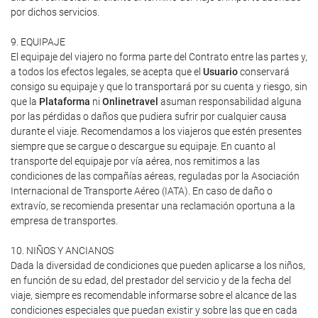
por dichos servicios.
9. EQUIPAJE
El equipaje del viajero no forma parte del Contrato entre las partes y,
a todos los efectos legales, se acepta que el
Usuario
conservará
consigo su equipaje y que lo transportará por su cuenta y riesgo, sin
que la
Plataforma
ni
Onlinetravel
asuman responsabilidad alguna
por las pérdidas o daños que pudiera sufrir por cualquier causa
durante el viaje. Recomendamos a los viajeros que estén presentes
siempre que se cargue o descargue su equipaje. En cuanto al
transporte del equipaje por vía aérea, nos remitimos a las
condiciones de las compañías aéreas, reguladas por la Asociación
Internacional de Transporte Aéreo (IATA). En caso de daño o
extravío, se recomienda presentar una reclamación oportuna a la
empresa de transportes.
10. NIÑOS Y ANCIANOS
Dada la diversidad de condiciones que pueden aplicarse a los niños,
en función de su edad, del prestador del servicio y de la fecha del
viaje, siempre es recomendable informarse sobre el alcance de las
condiciones especiales que puedan existir y sobre las que en cada