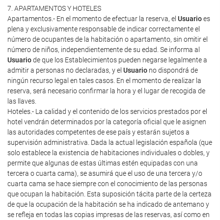
7. APARTAMENTOS Y HOTELES
Apartamentos.- En el momento de efectuar la reserva, el
Usuario
es
plena y exclusivamente responsable de indicar correctamente el
número de ocupantes de la habitación o apartamento, sin omitir el
número de niños, independientemente de su edad. Se informa al
Usuario
de que los Establecimientos pueden negarse legalmente a
admitir a personas no declaradas, y el
Usuario
no dispondrá de
ningún recurso legal en tales casos. En el momento de realizar la
reserva, será necesario confirmar la hora y el lugar de recogida de
las llaves.
Hoteles.- La calidad y el contenido de los servicios prestados por el
hotel vendrán determinados por la categoría oficial que le asignen
las autoridades competentes de ese país y estarán sujetos a
supervisión administrativa. Dada la actual legislación española (que
solo establece la existencia de habitaciones individuales o dobles, y
permite que algunas de estas últimas estén equipadas con una
tercera o cuarta cama), se asumirá que el uso de una tercera y/o
cuarta cama se hace siempre con el conocimiento de las personas
que ocupan la habitación. Esta suposición tácita parte de la certeza
de que la ocupación de la habitación se ha indicado de antemano y
se refleja en todas las copias impresas de las reservas, así como en