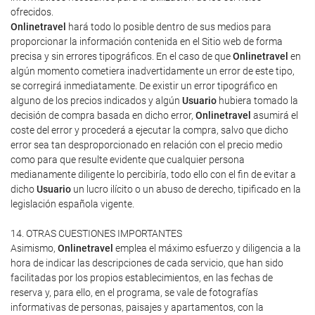
ofrecidos.
Onlinetravel
hará todo lo posible dentro de sus medios para
proporcionar la información contenida en el Sitio web de forma
precisa y sin errores tipográficos. En el caso de que
Onlinetravel
en
algún momento cometiera inadvertidamente un error de este tipo,
se corregirá inmediatamente. De existir un error tipográfico en
alguno de los precios indicados y algún
Usuario
hubiera tomado la
decisión de compra basada en dicho error,
Onlinetravel
asumirá el
coste del error y procederá a ejecutar la compra, salvo que dicho
error sea tan desproporcionado en relación con el precio medio
como para que resulte evidente que cualquier persona
medianamente diligente lo percibiría, todo ello con el fin de evitar a
dicho
Usuario
un lucro ilícito o un abuso de derecho, tipificado en la
legislación española vigente.
14. OTRAS CUESTIONES IMPORTANTES
Asimismo,
Onlinetravel
emplea el máximo esfuerzo y diligencia a la
hora de indicar las descripciones de cada servicio, que han sido
facilitadas por los propios establecimientos, en las fechas de
reserva y, para ello, en el programa, se vale de fotografías
informativas de personas, paisajes y apartamentos, con la