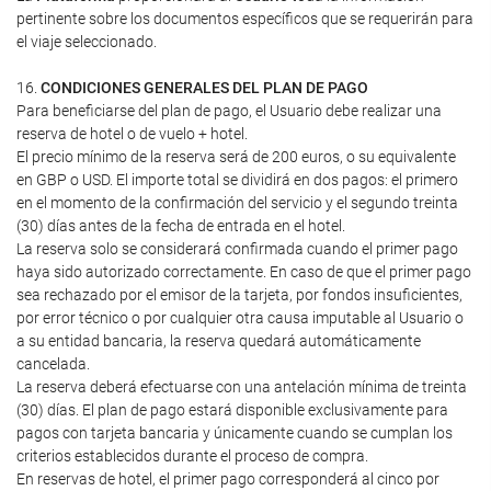
pertinente sobre los documentos específicos que se requerirán para
el viaje seleccionado.
16.
CONDICIONES GENERALES DEL PLAN DE PAGO
Para beneficiarse del plan de pago, el Usuario debe realizar una
reserva de hotel o de vuelo + hotel.
El precio mínimo de la reserva será de 200 euros, o su equivalente
en GBP o USD. El importe total se dividirá en dos pagos: el primero
en el momento de la confirmación del servicio y el segundo treinta
(30) días antes de la fecha de entrada en el hotel.
La reserva solo se considerará confirmada cuando el primer pago
haya sido autorizado correctamente. En caso de que el primer pago
sea rechazado por el emisor de la tarjeta, por fondos insuficientes,
por error técnico o por cualquier otra causa imputable al Usuario o
a su entidad bancaria, la reserva quedará automáticamente
cancelada.
La reserva deberá efectuarse con una antelación mínima de treinta
(30) días. El plan de pago estará disponible exclusivamente para
pagos con tarjeta bancaria y únicamente cuando se cumplan los
criterios establecidos durante el proceso de compra.
En reservas de hotel, el primer pago corresponderá al cinco por