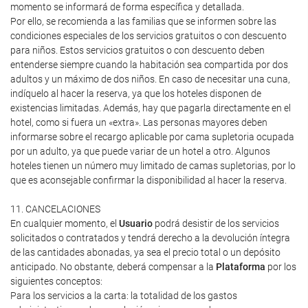
momento se informará de forma específica y detallada.
Por ello, se recomienda a las familias que se informen sobre las
condiciones especiales de los servicios gratuitos o con descuento
para niños. Estos servicios gratuitos o con descuento deben
entenderse siempre cuando la habitación sea compartida por dos
adultos y un máximo de dos niños. En caso de necesitar una cuna,
indíquelo al hacer la reserva, ya que los hoteles disponen de
existencias limitadas. Además, hay que pagarla directamente en el
hotel, como si fuera un «extra». Las personas mayores deben
informarse sobre el recargo aplicable por cama supletoria ocupada
por un adulto, ya que puede variar de un hotel a otro. Algunos
hoteles tienen un número muy limitado de camas supletorias, por lo
que es aconsejable confirmar la disponibilidad al hacer la reserva.
11. CANCELACIONES
En cualquier momento, el
Usuario
podrá desistir de los servicios
solicitados o contratados y tendrá derecho a la devolución íntegra
de las cantidades abonadas, ya sea el precio total o un depósito
anticipado. No obstante, deberá compensar a la
Plataforma
por los
siguientes conceptos:
Para los servicios a la carta: la totalidad de los gastos