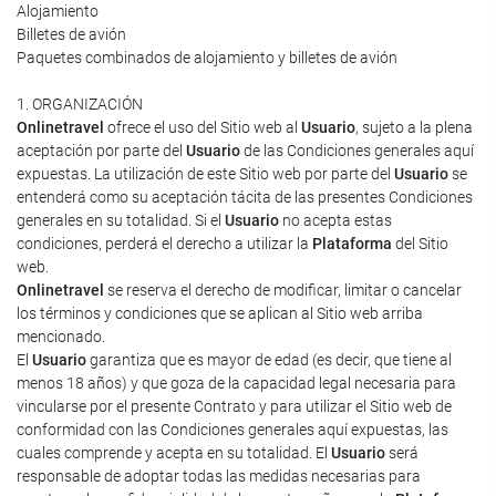
Alojamiento
Billetes de avión
Paquetes combinados de alojamiento y billetes de avión
1. ORGANIZACIÓN
Onlinetravel
ofrece el uso del Sitio web al
Usuario
, sujeto a la plena
aceptación por parte del
Usuario
de las Condiciones generales aquí
expuestas. La utilización de este Sitio web por parte del
Usuario
se
entenderá como su aceptación tácita de las presentes Condiciones
generales en su totalidad. Si el
Usuario
no acepta estas
condiciones, perderá el derecho a utilizar la
Plataforma
del Sitio
web.
Onlinetravel
se reserva el derecho de modificar, limitar o cancelar
los términos y condiciones que se aplican al Sitio web arriba
mencionado.
El
Usuario
garantiza que es mayor de edad (es decir, que tiene al
menos 18 años) y que goza de la capacidad legal necesaria para
vincularse por el presente Contrato y para utilizar el Sitio web de
conformidad con las Condiciones generales aquí expuestas, las
cuales comprende y acepta en su totalidad. El
Usuario
será
responsable de adoptar todas las medidas necesarias para