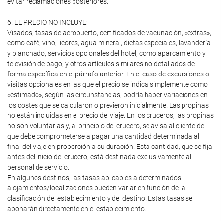
evitar reclamaciones posteriores.
6. EL PRECIO NO INCLUYE:
Visados, tasas de aeropuerto, certificados de vacunación, «extras»,
como café, vino, licores, agua mineral, dietas especiales, lavandería
y planchado, servicios opcionales del hotel, como aparcamiento y
televisión de pago, y otros artículos similares no detallados de
forma específica en el párrafo anterior. En el caso de excursiones o
visitas opcionales en las que el precio se indica simplemente como
«estimado», según las circunstancias, podría haber variaciones en
los costes que se calcularon o previeron inicialmente. Las propinas
no están incluidas en el precio del viaje. En los cruceros, las propinas
no son voluntarias y, al principio del crucero, se avisa al cliente de
que debe comprometerse a pagar una cantidad determinada al
final del viaje en proporción a su duración. Esta cantidad, que se fija
antes del inicio del crucero, está destinada exclusivamente al
personal de servicio.
En algunos destinos, las tasas aplicables a determinados
alojamientos/localizaciones pueden variar en función de la
clasificación del establecimiento y del destino. Estas tasas se
abonarán directamente en el establecimiento.