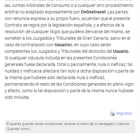
las Juntas Arbitrales de Consumo o a cualquier otro procedimiento
arbitral no aceptado expresamente por
Onlinetravel
. Las partes,
con renuncia expresa a su propio fuero, acuerdan que el presente
Contrato se regirá por la legislación española, y a efectos de la
resolución de cualquier litigio que pudiera derivarse del mismo, se
someten a los Juzgados y Tribunales de Gran Canaria, salvo en el
caso de contratación con
Usuario
s, en cuyo caso serán
competentes los Juzgados y Tribunales del domicilio del
Usuario
.
Si cualquier cláusula incluida en las presentes Condiciones
generales fuese declarada, total o parcialmente, nula o ineficaz, tal
nulidad o ineficacia afectará tan solo a dicha disposición o parte de
la misma que hubiese sido declarada nula o ineficaz,
permaneciendo el resto de las Condiciones generales en pleno vigor
y efecto, como si tal disposición o parte de la misma nunca hubiese
sido incluida.
Imprimir
Si quieres guardar estas condiciones, accede al menú de tu navegador y clica en
"Guardar como..."