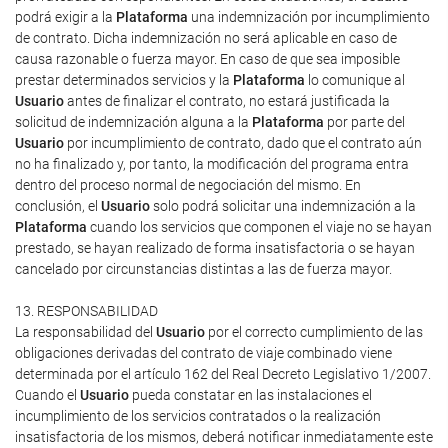
podrá exigir a la
Plataforma
una indemnización por incumplimiento
de contrato. Dicha indemnización no será aplicable en caso de
causa razonable o fuerza mayor. En caso de que sea imposible
prestar determinados servicios y la
Plataforma
lo comunique al
Usuario
antes de finalizar el contrato, no estará justificada la
solicitud de indemnización alguna a la
Plataforma
por parte del
Usuario
por incumplimiento de contrato, dado que el contrato aún
no ha finalizado y, por tanto, la modificación del programa entra
dentro del proceso normal de negociación del mismo. En
conclusión, el
Usuario
solo podrá solicitar una indemnización a la
Plataforma
cuando los servicios que componen el viaje no se hayan
prestado, se hayan realizado de forma insatisfactoria o se hayan
cancelado por circunstancias distintas a las de fuerza mayor.
13. RESPONSABILIDAD
La responsabilidad del
Usuario
por el correcto cumplimiento de las
obligaciones derivadas del contrato de viaje combinado viene
determinada por el artículo 162 del Real Decreto Legislativo 1/2007.
Cuando el
Usuario
pueda constatar en las instalaciones el
incumplimiento de los servicios contratados o la realización
insatisfactoria de los mismos, deberá notificar inmediatamente este