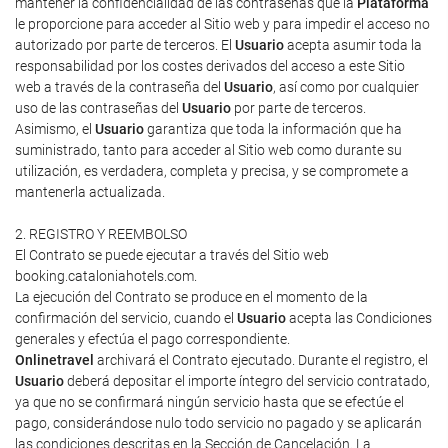
mantener la confidencialidad de las contraseñas que la
Plataforma
le proporcione para acceder al Sitio web y para impedir el acceso no
autorizado por parte de terceros. El
Usuario
acepta asumir toda la
responsabilidad por los costes derivados del acceso a este Sitio
web a través de la contraseña del
Usuario
, así como por cualquier
uso de las contraseñas del
Usuario
por parte de terceros.
Asimismo, el
Usuario
garantiza que toda la información que ha
suministrado, tanto para acceder al Sitio web como durante su
utilización, es verdadera, completa y precisa, y se compromete a
mantenerla actualizada.
2. REGISTRO Y REEMBOLSO
El Contrato se puede ejecutar a través del Sitio web
booking.cataloniahotels.com.
La ejecución del Contrato se produce en el momento de la
confirmación del servicio, cuando el
Usuario
acepta las Condiciones
generales y efectúa el pago correspondiente.
Onlinetravel
archivará el Contrato ejecutado. Durante el registro, el
Usuario
deberá depositar el importe íntegro del servicio contratado,
ya que no se confirmará ningún servicio hasta que se efectúe el
pago, considerándose nulo todo servicio no pagado y se aplicarán
las condiciones descritas en la Sección de Cancelación. La