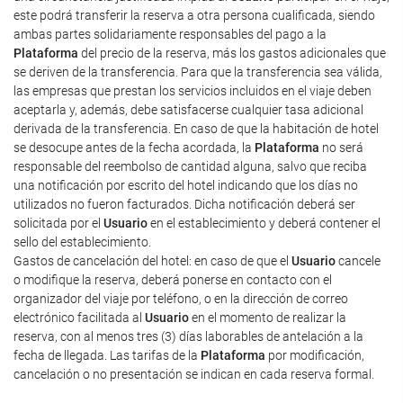
este podrá transferir la reserva a otra persona cualificada, siendo
ambas partes solidariamente responsables del pago a la
Plataforma
del precio de la reserva, más los gastos adicionales que
se deriven de la transferencia. Para que la transferencia sea válida,
las empresas que prestan los servicios incluidos en el viaje deben
aceptarla y, además, debe satisfacerse cualquier tasa adicional
derivada de la transferencia. En caso de que la habitación de hotel
se desocupe antes de la fecha acordada, la
Plataforma
no será
responsable del reembolso de cantidad alguna, salvo que reciba
una notificación por escrito del hotel indicando que los días no
utilizados no fueron facturados. Dicha notificación deberá ser
solicitada por el
Usuario
en el establecimiento y deberá contener el
sello del establecimiento.
Gastos de cancelación del hotel: en caso de que el
Usuario
cancele
o modifique la reserva, deberá ponerse en contacto con el
organizador del viaje por teléfono, o en la dirección de correo
electrónico facilitada al
Usuario
en el momento de realizar la
reserva, con al menos tres (3) días laborables de antelación a la
fecha de llegada. Las tarifas de la
Plataforma
por modificación,
cancelación o no presentación se indican en cada reserva formal.