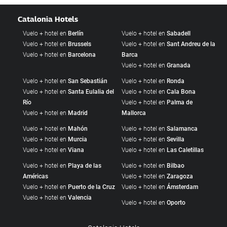
Catalonia Hotels
Vuelo + hotel en
Berlín
Vuelo + hotel en
Sabadell
Vuelo + hotel en
Brussels
Vuelo + hotel en
Sant Andreu de la
Vuelo + hotel en
Barcelona
Barca
Vuelo + hotel en
Granada
Vuelo + hotel en
San Sebastián
Vuelo + hotel en
Ronda
Vuelo + hotel en
Santa Eulalia del
Vuelo + hotel en
Cala Bona
Río
Vuelo + hotel en
Palma de
Vuelo + hotel en
Madrid
Mallorca
Vuelo + hotel en
Mahón
Vuelo + hotel en
Salamanca
Vuelo + hotel en
Murcia
Vuelo + hotel en
Sevilla
Vuelo + hotel en
Viana
Vuelo + hotel en
Las Caletillas
Vuelo + hotel en
Playa de las
Vuelo + hotel en
Bilbao
Américas
Vuelo + hotel en
Zaragoza
Vuelo + hotel en
Puerto de la Cruz
Vuelo + hotel en
Ámsterdam
Vuelo + hotel en
Valencia
Vuelo + hotel en
Oporto