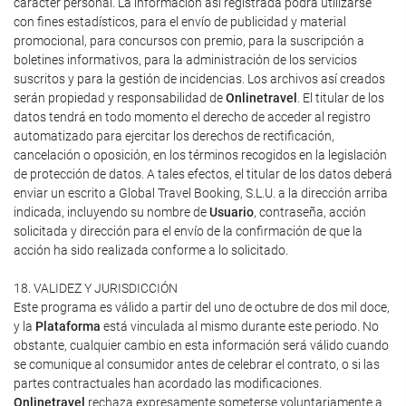
carácter personal. La información así registrada podrá utilizarse
con fines estadísticos, para el envío de publicidad y material
promocional, para concursos con premio, para la suscripción a
boletines informativos, para la administración de los servicios
suscritos y para la gestión de incidencias. Los archivos así creados
serán propiedad y responsabilidad de
Onlinetravel
. El titular de los
datos tendrá en todo momento el derecho de acceder al registro
automatizado para ejercitar los derechos de rectificación,
cancelación o oposición, en los términos recogidos en la legislación
de protección de datos. A tales efectos, el titular de los datos deberá
enviar un escrito a Global Travel Booking, S.L.U. a la dirección arriba
indicada, incluyendo su nombre de
Usuario
, contraseña, acción
solicitada y dirección para el envío de la confirmación de que la
acción ha sido realizada conforme a lo solicitado.
18. VALIDEZ Y JURISDICCIÓN
Este programa es válido a partir del uno de octubre de dos mil doce,
y la
Plataforma
está vinculada al mismo durante este periodo. No
obstante, cualquier cambio en esta información será válido cuando
se comunique al consumidor antes de celebrar el contrato, o si las
partes contractuales han acordado las modificaciones.
Onlinetravel
rechaza expresamente someterse voluntariamente a