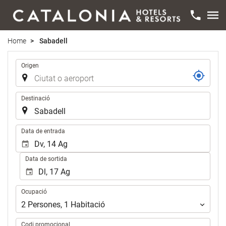
Home
Sabadell
Trajecte
Origen
Destinació
.
Data de entrada
Data de sortida
Ocupació
Ocupació
2
Persones
,
1
Habitació
Codi promocional