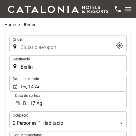
Home
Berlín
Trajecte
Origen
Destinació
.
Data de entrada
Data de sortida
Ocupació
Ocupació
2
Persones
,
1
Habitació
Codi promocional