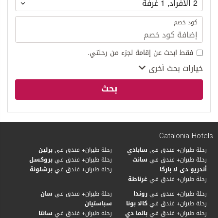
2
الأفراد
,
1
غرفة
كود خصم
فقط ابحث عن إقامة لجزء من رحلتي.
خيارات بحث أخرى
بحث
Catalonia Hotels
رحلة طيران+ فندق في
سابادي
رحلة طيران+ فندق في
برلين
رحلة طيران+ فندق في
سانت
رحلة طيران+ فندق في
بروكسل
أندريو دى لا باركا
رحلة طيران+ فندق في
برشلونة
رحلة طيران+ فندق في
غرناطة
رحلة طيران+ فندق في
روندا
رحلة طيران+ فندق في
سان
رحلة طيران+ فندق في
كالا بونا
سباستيان
رحلة طيران+ فندق في
بالما دي
رحلة طيران+ فندق في
سانتا