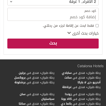
2
الأفراد
,
1
غرفة
كود خصم
فقط ابحث عن إقامة لجزء من رحلتي.
خيارات بحث أخرى
بحث
Catalonia Hotels
رحلة طيران+ فندق في
سابادي
رحلة طيران+ فندق في
برلين
رحلة طيران+ فندق في
سانت
رحلة طيران+ فندق في
بروكسل
أندريو دى لا باركا
رحلة طيران+ فندق في
برشلونة
رحلة طيران+ فندق في
غرناطة
رحلة طيران+ فندق في
روندا
رحلة طيران+ فندق في
سان
رحلة طيران+ فندق في
كالا بونا
سباستيان
رحلة طيران+ فندق في
بالما دي
رحلة طيران+ فندق في
سانتا