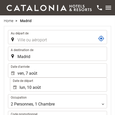
Home
Madrid
Trajet
Au départ de
A destination de
.
Date d'arrivée
Date de départ
Occupation
Occupation
2
Personnes
,
1
Chambre
Code promotionnel