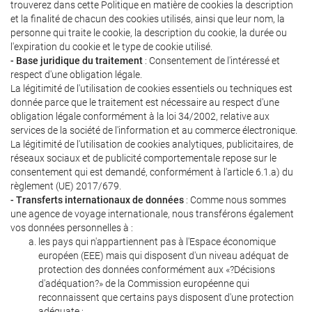
trouverez dans cette Politique en matière de cookies la description
et la finalité de chacun des cookies utilisés, ainsi que leur nom, la
personne qui traite le cookie, la description du cookie, la durée ou
l'expiration du cookie et le type de cookie utilisé.
- Base juridique du traitement
: Consentement de l'intéressé et
respect d'une obligation légale.
La légitimité de l'utilisation de cookies essentiels ou techniques est
donnée parce que le traitement est nécessaire au respect d'une
obligation légale conformément à la loi 34/2002, relative aux
services de la société de l'information et au commerce électronique.
La légitimité de l'utilisation de cookies analytiques, publicitaires, de
réseaux sociaux et de publicité comportementale repose sur le
consentement qui est demandé, conformément à l'article 6.1.a) du
règlement (UE) 2017/679.
- Transferts internationaux de données
: Comme nous sommes
une agence de voyage internationale, nous transférons également
vos données personnelles à :
les pays qui n'appartiennent pas à l'Espace économique
européen (EEE) mais qui disposent d'un niveau adéquat de
protection des données conformément aux «?Décisions
d'adéquation?» de la Commission européenne qui
reconnaissent que certains pays disposent d'une protection
adéquate ;