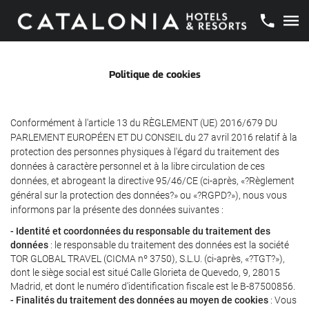
Politique de cookies
Conformément à l'article 13 du RÈGLEMENT (UE) 2016/679 DU
PARLEMENT EUROPÉEN ET DU CONSEIL du 27 avril 2016 relatif à la
protection des personnes physiques à l'égard du traitement des
données à caractère personnel et à la libre circulation de ces
données, et abrogeant la directive 95/46/CE (ci-après, «?Règlement
général sur la protection des données?» ou «?RGPD?»), nous vous
informons par la présente des données suivantes :
- Identité et coordonnées du responsable du traitement des
données
: le responsable du traitement des données est la société
TOR GLOBAL TRAVEL (CICMA nº 3750), S.L.U. (ci-après, «?TGT?»),
dont le siège social est situé Calle Glorieta de Quevedo, 9, 28015
Madrid, et dont le numéro d'identification fiscale est le B-87500856.
- Finalités du traitement des données au moyen de cookies
: Vous