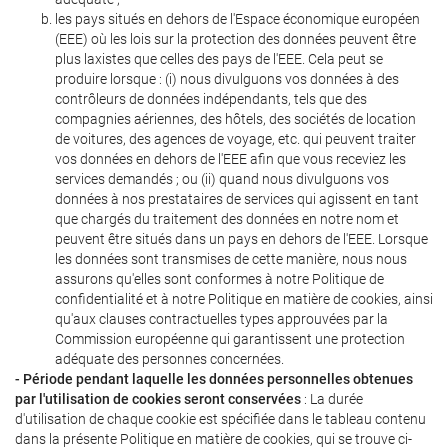
les pays situés en dehors de l'Espace économique européen
(EEE) où les lois sur la protection des données peuvent être
plus laxistes que celles des pays de l'EEE. Cela peut se
produire lorsque : (i) nous divulguons vos données à des
contrôleurs de données indépendants, tels que des
compagnies aériennes, des hôtels, des sociétés de location
de voitures, des agences de voyage, etc. qui peuvent traiter
vos données en dehors de l'EEE afin que vous receviez les
services demandés ; ou (ii) quand nous divulguons vos
données à nos prestataires de services qui agissent en tant
que chargés du traitement des données en notre nom et
peuvent être situés dans un pays en dehors de l'EEE. Lorsque
les données sont transmises de cette manière, nous nous
assurons qu'elles sont conformes à notre Politique de
confidentialité et à notre Politique en matière de cookies, ainsi
qu'aux clauses contractuelles types approuvées par la
Commission européenne qui garantissent une protection
adéquate des personnes concernées.
- Période pendant laquelle les données personnelles obtenues
par l'utilisation de cookies seront conservées
: La durée
d'utilisation de chaque cookie est spécifiée dans le tableau contenu
dans la présente Politique en matière de cookies, qui se trouve ci-