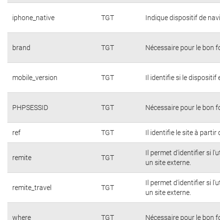
iphone_native
TGT
Indique dispositif de na
brand
TGT
Nécessaire pour le bon 
mobile_version
TGT
Il identifie si le dispositi
PHPSESSID
TGT
Nécessaire pour le bon 
ref
TGT
Il identifie le site à parti
Il permet d'identifier si 
remite
TGT
un site externe.
Il permet d'identifier si 
remite_travel
TGT
un site externe.
where
TGT
Nécessaire pour le bon 