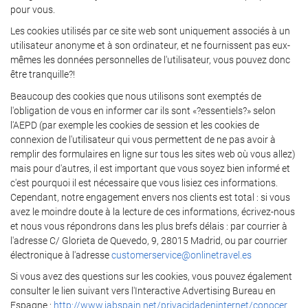
pour vous.
Les cookies utilisés par ce site web sont uniquement associés à un
utilisateur anonyme et à son ordinateur, et ne fournissent pas eux-
mêmes les données personnelles de l'utilisateur, vous pouvez donc
être tranquille?!
Beaucoup des cookies que nous utilisons sont exemptés de
l'obligation de vous en informer car ils sont «?essentiels?» selon
l'AEPD (par exemple les cookies de session et les cookies de
connexion de l'utilisateur qui vous permettent de ne pas avoir à
remplir des formulaires en ligne sur tous les sites web où vous allez)
mais pour d'autres, il est important que vous soyez bien informé et
c'est pourquoi il est nécessaire que vous lisiez ces informations.
Cependant, notre engagement envers nos clients est total : si vous
avez le moindre doute à la lecture de ces informations, écrivez-nous
et nous vous répondrons dans les plus brefs délais : par courrier à
l'adresse C/ Glorieta de Quevedo, 9, 28015 Madrid, ou par courrier
électronique à l'adresse
customerservice@onlinetravel.es
Si vous avez des questions sur les cookies, vous pouvez également
consulter le lien suivant vers l'Interactive Advertising Bureau en
Espagne :
http://www.iabspain.net/privacidadeninternet/conocer