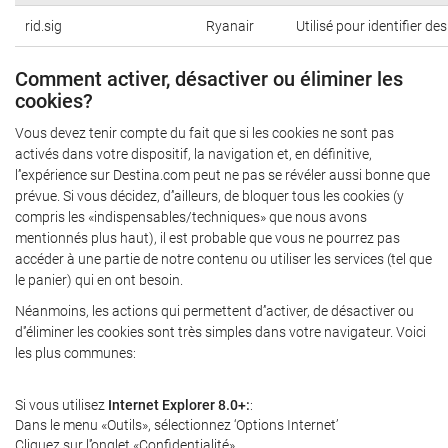
rid.sig
Ryanair
Utilisé pour identifier de
Comment activer, désactiver ou éliminer les
cookies?
Vous devez tenir compte du fait que si les cookies ne sont pas
activés dans votre dispositif, la navigation et, en définitive,
l’'expérience sur Destina.com peut ne pas se révéler aussi bonne que
prévue. Si vous décidez, d’'ailleurs, de bloquer tous les cookies (y
compris les «indispensables/techniques» que nous avons
mentionnés plus haut), il est probable que vous ne pourrez pas
accéder à une partie de notre contenu ou utiliser les services (tel que
le panier) qui en ont besoin.
Néanmoins, les actions qui permettent d’'activer, de désactiver ou
d'’éliminer les cookies sont très simples dans votre navigateur. Voici
les plus communes:
Si vous utilisez
Internet Explorer 8.0+:
:
Dans le menu «Outils», sélectionnez ‘Options Internet’
Cliquez sur l'’onglet «Confidentialité».