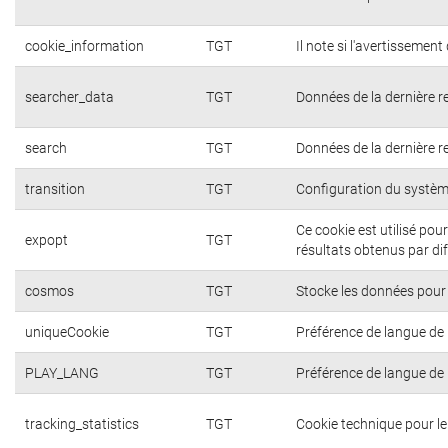
cookie_information
TGT
Il note si l'avertissement 
searcher_data
TGT
Données de la dernière r
search
TGT
Données de la dernière r
transition
TGT
Configuration du systèm
Ce cookie est utilisé pou
expopt
TGT
résultats obtenus par di
cosmos
TGT
Stocke les données pour 
uniqueCookie
TGT
Préférence de langue de l
PLAY_LANG
TGT
Préférence de langue de l
tracking_statistics
TGT
Cookie technique pour l