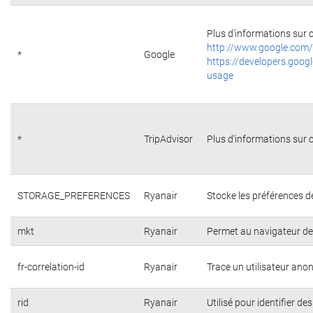
Plus d'informations sur c
http://www.google.com/
*
Google
https://developers.googl
usage
*
TripAdvisor
Plus d'informations sur c
STORAGE_PREFERENCES
Ryanair
Stocke les préférences d
mkt
Ryanair
Permet au navigateur de 
fr-correlation-id
Ryanair
Trace un utilisateur ano
rid
Ryanair
Utilisé pour identifier de