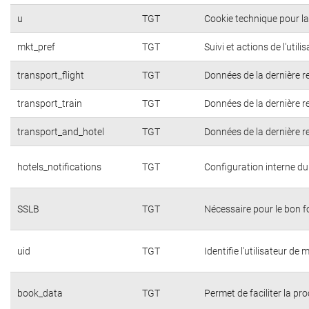
u
TGT
Cookie technique pour la 
mkt_pref
TGT
Suivi et actions de l'util
transport_flight
TGT
Données de la dernière r
transport_train
TGT
Données de la dernière r
transport_and_hotel
TGT
Données de la dernière r
hotels_notifications
TGT
Configuration interne du
SSLB
TGT
Nécessaire pour le bon 
uid
TGT
Identifie l'utilisateur d
book_data
TGT
Permet de faciliter la pr