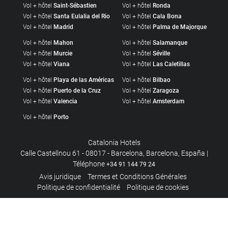
Vol + hôtel
Saint-Sébastien
Vol + hôtel
Ronda
Vol + hôtel
Santa Eulalia del Rio
Vol + hôtel
Cala Bona
Vol + hôtel
Madrid
Vol + hôtel
Palma de Majorque
Vol + hôtel
Mahon
Vol + hôtel
Salamanque
Vol + hôtel
Murcie
Vol + hôtel
Séville
Vol + hôtel
Viana
Vol + hôtel
Las Caletillas
Vol + hôtel
Playa de las Américas
Vol + hôtel
Bilbao
Vol + hôtel
Puerto de la Cruz
Vol + hôtel
Zaragoza
Vol + hôtel
Valencia
Vol + hôtel
Amsterdam
Vol + hôtel
Porto
Catalonia Hotels
Calle Castellnou 61 - 08017 - Barcelona, Barcelona, España |
Téléphone
+34 91 144 79 24
Avis juridique
Termes et Conditions Générales
Politique de confidentialité
Politique de cookies