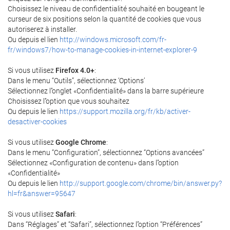
Choisissez le niveau de confidentialité souhaité en bougeant le
curseur de six positions selon la quantité de cookies que vous
autoriserez à installer.
Ou depuis el lien
http://windows.microsoft.com/fr-
fr/windows7/how-to-manage-cookies-in-internet-explorer-9
Si vous utilisez
Firefox 4.0+
:
Dans le menu “Outils”, sélectionnez ‘Options’
Sélectionnez l'’onglet «Confidentialité» dans la barre supérieure
Choisissez l'’option que vous souhaitez
Ou depuis le lien
https://support.mozilla.org/fr/kb/activer-
desactiver-cookies
Si vous utilisez
Google Chrome
:
Dans le menu “Configuration”, sélectionnez “Options avancées”
Sélectionnez «Configuration de contenu» dans l'’option
«Confidentialité»
Ou depuis le lien
http://support.google.com/chrome/bin/answer.py?
hl=fr&answer=95647
Si vous utilisez
Safari
:
Dans “Réglages” et “Safari”, sélectionnez l'’option “Préférences”