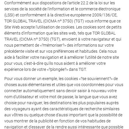
Conformément aux dispositions de l'article 22.2 de la loi sur les
services de la société de l'information et le commerce électronique
(LSSI) et conformément à la directive européenne 2009/136/CE,
TOR GLOBAL TRAVEL (CICMA nº 3750) (TGT) vous informe que ce
Site Web accepte l'utilisation de cookies. Les cookies sont de petits
éléments d'information que les sites web, tels que TOR GLOBAL
TRAVEL (CICMA nº 3750) (TGT), envoient à votre navigateur et qui
nous permettent de «?mémoriser?» des informations sur votre
précédente visite et sur vos préférences et habitudes. Cela nous
aide à faciliter votre navigation et à améliorer l'utilité de notre site
pour vous, c'est-à-dire qu'ils nous aident à améliorer votre
expérience lors de votre «?plongée?» dans TGT.
Pour vous donner un exemple, les cookies «?se souviennent?» de
choses aussi élémentaires et utiles que vos coordonnées pour vous
connecter automatiquement sans devoir saisir à nouveau votre
nom d'utilisateur et votre mot de passe, la langue que vous avez
choisie pour naviguer, les destinations les plus populaires auprès
des voyageurs ayant des caractéristiques de recherche similaires
aux vôtres ou quelque chose d'aussi important que la possibilité de
vous montrer de la publicité en fonction de vos habitudes de
navigation et d'essayer de la rendre aussi intéressante que possible