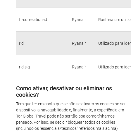
fr-correlation-id
Ryanair
Rastreia um utili
rid
Ryanair
Utilizado para ide
rid.sig
Ryanair
Utilizado para ide
Como ativar, desativar ou eliminar os
cookies?
Tem que ter em conta que se não se ativam os cookies no seu
dispositivo, a navegabilidade e, finalmente, a experiência em
Tor Global Travel pode não ser tão boa como tínhamos
pensado. Por isso, se decidir bloquear todos os cookies
(incluindo os "essenciais/técnicos" referidos mais acima)