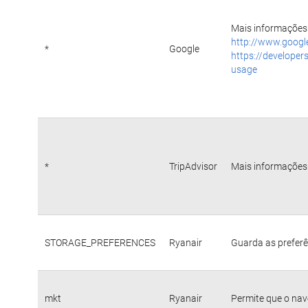
Mais informações 
http://www.googl
*
Google
https://developer
usage
*
TripAdvisor
Mais informações 
STORAGE_PREFERENCES
Ryanair
Guarda as preferê
mkt
Ryanair
Permite que o nav