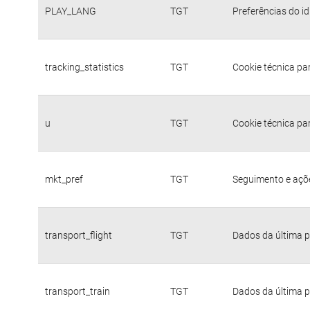
PLAY_LANG
TGT
Preferências do i
tracking_statistics
TGT
Cookie técnica pa
u
TGT
Cookie técnica pa
mkt_pref
TGT
Seguimento e açõe
transport_flight
TGT
Dados da última p
transport_train
TGT
Dados da última p