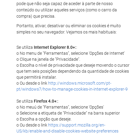
pode que não seja capaz de aceder à parte de nosso
conteúdo ou utilizar aqueles serviços (como o carro da
compra) que precisa.
Portanto, ativar, desativar ou eliminar os cookies é muito
simples no seu navegador. Vejamos os mais habituais:
Se utiliza
Internet Explorer 8.0+:
:
o No menu de "Ferramentas", selecione 'Opções de Internet'
o Clique na janela de "Privacidade".
o Escolha o nível de privacidade que deseje movendo o cursor
que tem seis posições dependendo da quantidade de cookies
que permitirá instalar.
o Ou desde o link
http://windows.microsoft.com/pt-
pt/windows7/how-to-manage-cookies-in-internet-explorer-9
Se utiliza
Firefox 4.0+:
:
o No meuú de "Ferramentas", selecione 'Opções'
o Selecione a etiqueta de "Privacidade" na barra superior
o Escolha a opção que deseje.
o Ou desde o link
https://support.mozilla.org/en-
US/kb/enable-and-disable-cookies-website-preferences