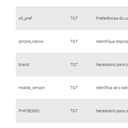
olt_pref
TGT
Preferências do u
iphone_native
TGT
Identifique dispo
brand
TGT
Necessário para o
mobile_version
TGT
Identifica se o si
PHPSESSID
TGT
Necessário para o