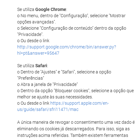
Se utiliza
Google Chrome
:
o No menu, dentro de "Configuração", selecione "Mostrar
opções avançadas".
o Selecione "Configuração de conteúdo" dentro da opção
"Privacidade".
o Ou desde o link
http://support.google.com/chrome/bin/answer.py?
hl=pt&answer=95647
Se utiliza
Safari
:
o Dentro de "Ajustes" e "Safari", selecione a opção
"Preferências"
o Abra a janela de "Privacidade"
o Dentro da opção "Bloquear cookies", selecione a opção que
melhor se ajuste às suas necessidades.
o Ou desde o link
https://support.apple.com/en-
us/guide/safari/sfri11471/mac
A única maneira de revogar o consentimento uma vez dado é
eliminando os cookies já descarregados. Para isso, siga as
instruções acima referidas. Também existem ferramentas