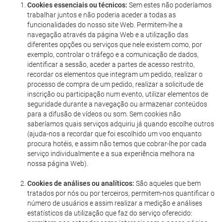
Cookies essenciais ou técnicos:
Sem estes não poderíamos
trabalhar juntos e não poderia aceder a todas as
funcionalidades do nosso site Web. Permitem-lhe a
navegação através da página Web e a utilização das
diferentes opções ou serviços que nele existem como, por
exemplo, controlar o tráfego e a comunicação de dados,
identificar a sessão, aceder a partes de acesso restrito,
recordar os elementos que integram um pedido, realizar o
processo de compra de um pedido, realizar a solicitude de
inscrição ou participação num evento, utilizar elementos de
seguridade durante a navegação ou armazenar conteúdos
para a difusão de vídeos ou som. Sem cookies não
saberíamos quais serviços adquiriu já quando escolhe outros
(ajuda-nos a recordar que foi escolhido um voo enquanto
procura hotéis, e assim não temos que cobrar-lhe por cada
serviço individualmente e a sua experiência melhora na
nossa página Web).
Cookies de análises ou analíticos:
São aqueles que bem
tratados por nós ou por terceiros, permitem-nos quantificar o
número de usuários e assim realizar a medição e análises
estatísticos da utilização que faz do serviço oferecido: