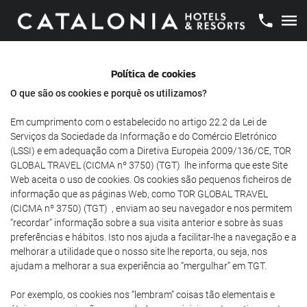
Política de cookies
O que são os cookies e porquê os utilizamos?
Em cumprimento com o estabelecido no artigo 22.2 da Lei de
Serviços da Sociedade da Informação e do Comércio Eletrónico
(LSSI) e em adequação com a Diretiva Europeia 2009/136/CE, TOR
GLOBAL TRAVEL (CICMA nº 3750) (TGT) lhe informa que este Site
Web aceita o uso de cookies. Os cookies são pequenos ficheiros de
informação que as páginas Web, como TOR GLOBAL TRAVEL
(CICMA nº 3750) (TGT) , enviam ao seu navegador e nos permitem
“recordar” informação sobre a sua visita anterior e sobre às suas
preferências e hábitos. Isto nos ajuda a facilitar-lhe a navegação e a
melhorar a utilidade que o nosso site lhe reporta, ou seja, nos
ajudam a melhorar a sua experiência ao “mergulhar” em TGT.
Por exemplo, os cookies nos “lembram” coisas tão elementais e