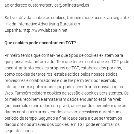
ao endereço customerservice@onlinetravel.es
Se tiver dúvidas sobre os cookies, também pode aceder ao seguinte
link da Interactive Advertising Bureau em
Espanha: http://www.iabspain.net
Que cookies pode encontrar em TGT?
Primeiro temos que contar-lhe que tipos de cookies existem para
que possa estar informado. Tem que ter em conta que em TGT pode
encontrar tanto cookies próprios de TGT, estabelecidos por nós,
como cookies de terceiros, estabelecidos pelos nossos sócios,
provedores e colaboradores e que lhe permitem, por exemplo,
interagir com a publicidade que pode encontrar na nossa página
Web. Também existem cookies de sessão e cookies persistentes. Os
primeiros recolhem e armazenam dados enquanto está na Web
(por exemplo o carro das compras), os segundos permitem que os
dados continuem armazenados e sejam acessíveis durante um
período de tempo. Segundo a finalidade para a que se tratem os
dados obtidos através dos cookies, em TGT pode encontrar os
seguintes tipos: