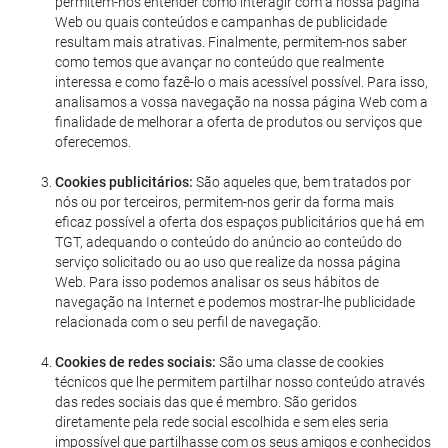
permitem-nos entender como interagir com a nossa página
Web ou quais conteúdos e campanhas de publicidade
resultam mais atrativas. Finalmente, permitem-nos saber
como temos que avançar no conteúdo que realmente
interessa e como fazê-lo o mais acessível possível. Para isso,
analisamos a vossa navegação na nossa página Web com a
finalidade de melhorar a oferta de produtos ou serviços que
oferecemos.
Cookies publicitários:
São aqueles que, bem tratados por
nós ou por terceiros, permitem-nos gerir da forma mais
eficaz possível a oferta dos espaços publicitários que há em
TGT, adequando o conteúdo do anúncio ao conteúdo do
serviço solicitado ou ao uso que realize da nossa página
Web. Para isso podemos analisar os seus hábitos de
navegação na Internet e podemos mostrar-lhe publicidade
relacionada com o seu perfil de navegação.
Cookies de redes sociais:
São uma classe de cookies
técnicos que lhe permitem partilhar nosso conteúdo através
das redes sociais das que é membro. São geridos
diretamente pela rede social escolhida e sem eles seria
impossível que partilhasse com os seus amigos e conhecidos