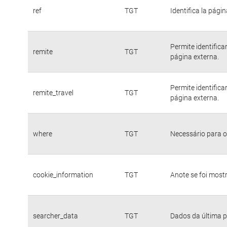
ref
TGT
Identifica la págin
Permite identific
remite
TGT
página externa.
Permite identific
remite_travel
TGT
página externa.
where
TGT
Necessário para o
cookie_information
TGT
Anote se foi mostr
searcher_data
TGT
Dados da última p