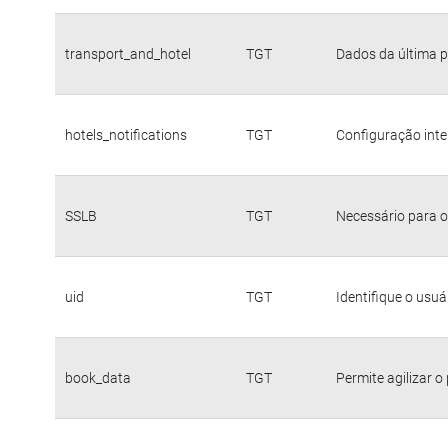
transport_and_hotel
TGT
Dados da última p
hotels_notifications
TGT
Configuração inte
SSLB
TGT
Necessário para o
uid
TGT
Identifique o usu
book_data
TGT
Permite agilizar o