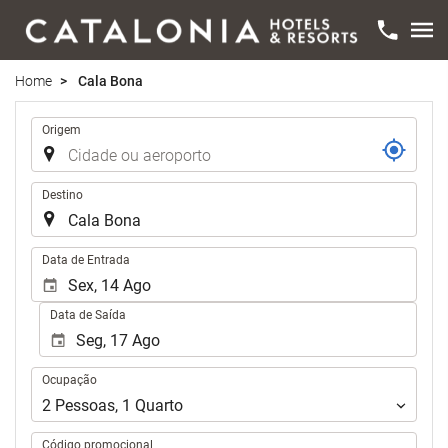
Home
Cala Bona
Trajecto
Origem
Destino
.
Data de Entrada
Data de Saída
Ocupação
Ocupação
2
Pessoas
,
1
Quarto
Código promocional