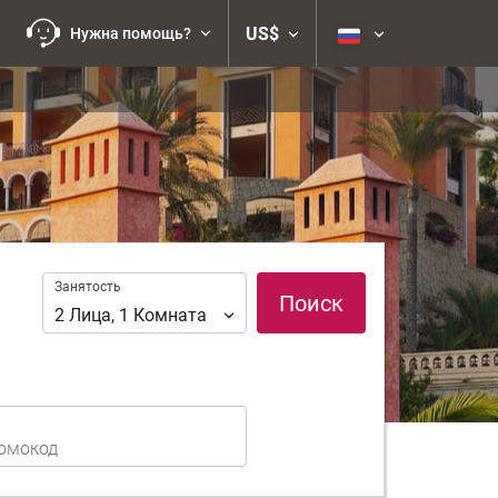
US$
Нужна помощь?
Занятость
Занятость
Поиск
2
Лица
,
1
Комната