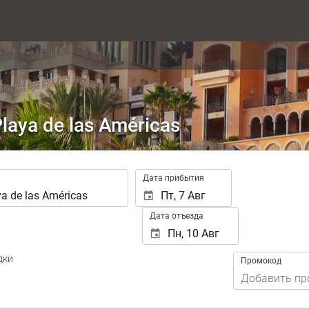
aya de las Américas
.
Дата прибытия
Дата отъезда
дки
Промокод