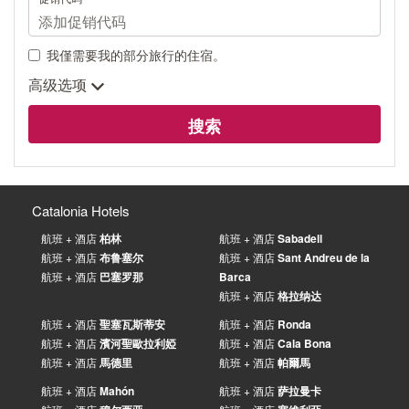
我僅需要我的部分旅行的住宿。
高级选项
搜索
Catalonia Hotels
航班 + 酒店
柏林
航班 + 酒店
Sabadell
航班 + 酒店
布鲁塞尔
航班 + 酒店
Sant Andreu de la
航班 + 酒店
巴塞罗那
Barca
航班 + 酒店
格拉纳达
航班 + 酒店
聖塞瓦斯蒂安
航班 + 酒店
Ronda
航班 + 酒店
濱河聖歐拉利婭
航班 + 酒店
Cala Bona
航班 + 酒店
馬德里
航班 + 酒店
帕爾馬
航班 + 酒店
Mahón
航班 + 酒店
萨拉曼卡