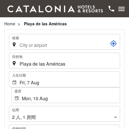
Home
Playa de las Américas
旅
祖籍
程
目的地
.
入住日期
退房
佔
佔用
用
2
人
,
1
房間
促销代码