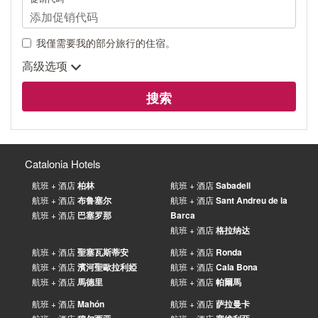
我僅需要我的部分旅行的住宿。
高级选项
搜索
Catalonia Hotels
航班 + 酒店
柏林
航班 + 酒店
Sabadell
航班 + 酒店
布鲁塞尔
航班 + 酒店
Sant Andreu de la
航班 + 酒店
巴塞罗那
Barca
航班 + 酒店
格拉纳达
航班 + 酒店
聖塞瓦斯蒂安
航班 + 酒店
Ronda
航班 + 酒店
濱河聖歐拉利婭
航班 + 酒店
Cala Bona
航班 + 酒店
馬德里
航班 + 酒店
帕爾馬
航班 + 酒店
Mahón
航班 + 酒店
萨拉曼卡