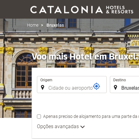
Home
Bruxelas
Voo mais Hotel em Bruxel
Trajecto
Origem
Destino
Apenas preciso de alojamento para uma parte da
Opções avançadas