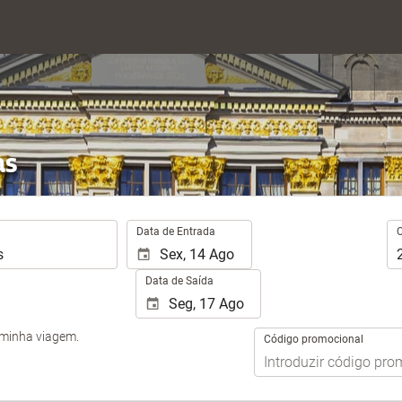
as
.
Oc
Data de Entrada
Data de Saída
 minha viagem.
Código promocional