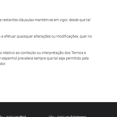
das restantes cláusulas mantém-se em vigor, desde que tal
o a efetuar quaisquer alterações ou modificações, quer no
io relativo ao conteúdo ou interpretação dos Termos e
 espanhol prevalece sempre que tal seja permitido pela
dor.