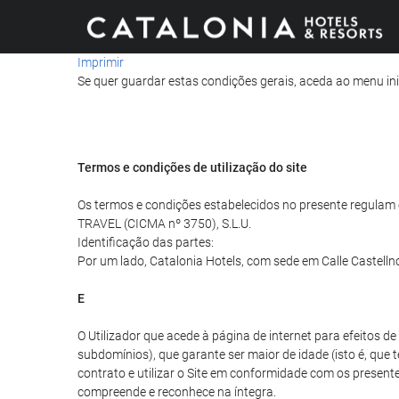
Imprimir
Se quer guardar estas condições gerais, aceda ao menu ini
Termos e condições de utilização do site
Os termos e condições estabelecidos no presente regulam o
TRAVEL (CICMA nº 3750), S.L.U.
Identificação das partes:
Por um lado, Catalonia Hotels, com sede em Calle Castelln
E
O Utilizador que acede à página de internet para efeitos 
subdomínios), que garante ser maior de idade (isto é, que 
contrato e utilizar o Site em conformidade com os presentes
compreende e reconhece na íntegra.