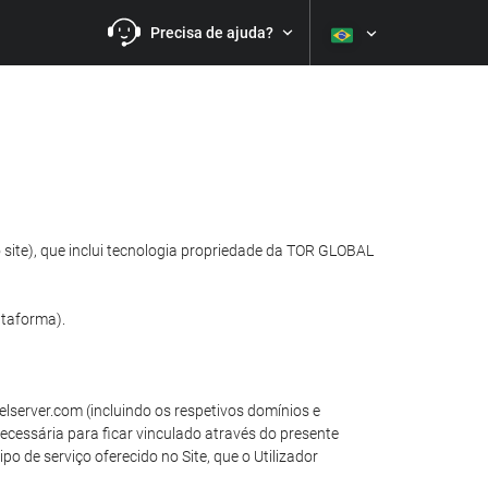
Precisa de ajuda?
 site), que inclui tecnologia propriedade da TOR GLOBAL
ataforma).
elserver.com (incluindo os respetivos domínios e
necessária para ficar vinculado através do presente
o de serviço oferecido no Site, que o Utilizador