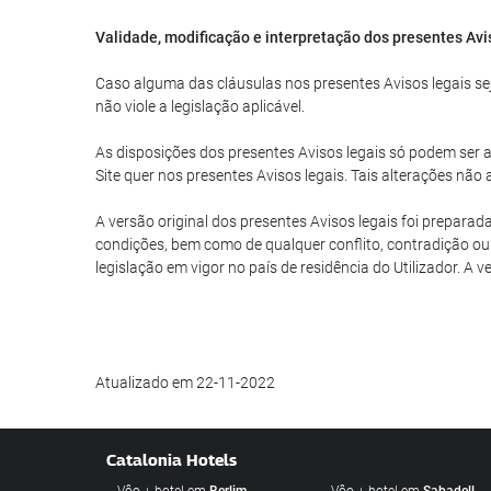
Validade, modificação e interpretação dos presentes Avi
Caso alguma das cláusulas nos presentes Avisos legais seja
não viole a legislação aplicável.
As disposições dos presentes Avisos legais só podem ser al
Site quer nos presentes Avisos legais. Tais alterações nã
A versão original dos presentes Avisos legais foi preparad
condições, bem como de qualquer conflito, contradição ou 
legislação em vigor no país de residência do Utilizador. A 
Atualizado em 22-11-2022
Catalonia Hotels