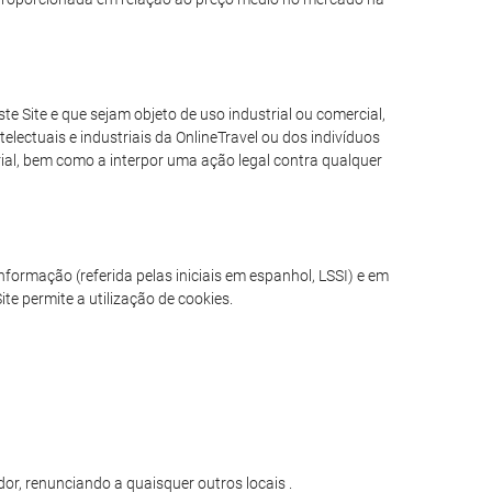
e Site e que sejam objeto de uso industrial ou comercial,
electuais e industriais da OnlineTravel ou dos indivíduos
erial, bem como a interpor uma ação legal contra qualquer
formação (referida pelas iniciais em espanhol, LSSI) e em
te permite a utilização de cookies.
or, renunciando a quaisquer outros locais .