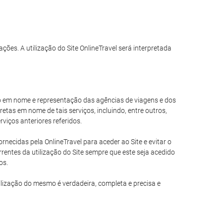
ações. A utilização do Site OnlineTravel será interpretada
ando em nome e representação das agências de viagens e dos
tas em nome de tais serviços, incluindo, entre outros,
viços anteriores referidos.
necidas pela OnlineTravel para aceder ao Site e evitar o
entes da utilização do Site sempre que este seja acedido
os.
ilização do mesmo é verdadeira, completa e precisa e