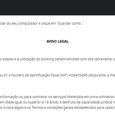
ciar do seu computador e clique em "Guardar como..."
AVISO LEGAL
 acesso e a utilização do booking.cataloniahotels.com site (doravante, o
ou 61 e Número de identificação fiscal (NIF) A08405490 (doravante, a Pl
de informação ou para contratar os serviços oferecidos em www.onlinetrav
tem idade igual ou superior a 18 anos) e desfruta da capacidade jurídica 
 Avisos legais e os Termos e condições gerais estabelecidos para cada tip