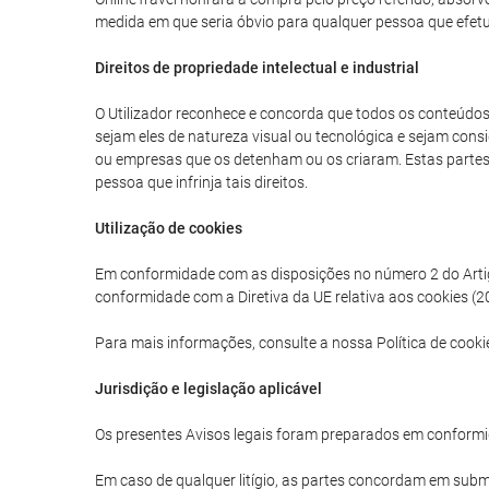
medida em que seria óbvio para qualquer pessoa que efetua
Direitos de propriedade intelectual e industrial
O Utilizador reconhece e concorda que todos os conteúdos g
sejam eles de natureza visual ou tecnológica e sejam consi
ou empresas que os detenham ou os criaram. Estas partes tê
pessoa que infrinja tais direitos.
Utilização de cookies
Em conformidade com as disposições no número 2 do Artigo 
conformidade com a Diretiva da UE relativa aos cookies (20
Para mais informações, consulte a nossa Política de cooki
Jurisdição e legislação aplicável
Os presentes Avisos legais foram preparados em conformi
Em caso de qualquer litígio, as partes concordam em subme