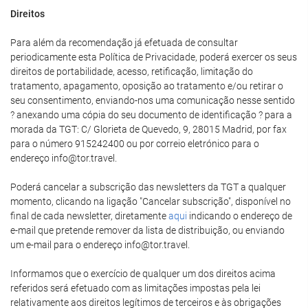
Direitos
Para além da recomendação já efetuada de consultar
periodicamente esta Política de Privacidade, poderá exercer os seus
direitos de portabilidade, acesso, retificação, limitação do
tratamento, apagamento, oposição ao tratamento e/ou retirar o
seu consentimento, enviando-nos uma comunicação nesse sentido
? anexando uma cópia do seu documento de identificação ? para a
morada da TGT: C/ Glorieta de Quevedo, 9, 28015 Madrid, por fax
para o número 915242400 ou por correio eletrónico para o
endereço info@tor.travel.
Poderá cancelar a subscrição das newsletters da TGT a qualquer
momento, clicando na ligação "Cancelar subscrição", disponível no
final de cada newsletter, diretamente
aqui
indicando o endereço de
e-mail que pretende remover da lista de distribuição, ou enviando
um e-mail para o endereço info@tor.travel.
Informamos que o exercício de qualquer um dos direitos acima
referidos será efetuado com as limitações impostas pela lei
relativamente aos direitos legítimos de terceiros e às obrigações