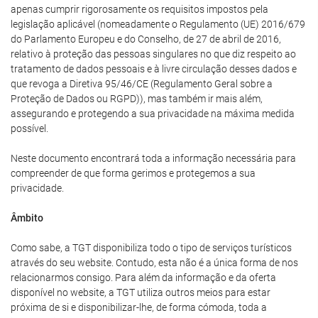
apenas cumprir rigorosamente os requisitos impostos pela
legislação aplicável (nomeadamente o Regulamento (UE) 2016/679
do Parlamento Europeu e do Conselho, de 27 de abril de 2016,
relativo à proteção das pessoas singulares no que diz respeito ao
tratamento de dados pessoais e à livre circulação desses dados e
que revoga a Diretiva 95/46/CE (Regulamento Geral sobre a
Proteção de Dados ou RGPD)), mas também ir mais além,
assegurando e protegendo a sua privacidade na máxima medida
possível.
Neste documento encontrará toda a informação necessária para
compreender de que forma gerimos e protegemos a sua
privacidade.
Âmbito
Como sabe, a TGT disponibiliza todo o tipo de serviços turísticos
através do seu website. Contudo, esta não é a única forma de nos
relacionarmos consigo. Para além da informação e da oferta
disponível no website, a TGT utiliza outros meios para estar
próxima de si e disponibilizar-lhe, de forma cómoda, toda a