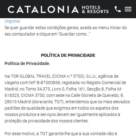
Imprimir
Se quer guardar estas condições gerais, aceda ao menu iniciar do
seu computador e clique em "Guardar como..."
POLÍTICA DE PRIVACIDADE
Política de Privacidade.
Na TOR GLOBAL TRAVEL (CICMA n.º 3750), S.L.U., agência de
viagens com NIF B-87500856, registada no Registo Comercial de
Madrid, no Tomo 34.375, Livro 0, Folha 161, Secção 8, Folha M-
618325, CICMA 3750, com sede na Calle Glorieta de Quevedo, 9,
28015 Madrid (doravante, TGT), entendemos que os mais elevados
padrões de qualidade que exigimos em todos os aspetos dos
nossos produtos e serviços devem ser igualmente aplicados à
proteção da privacidade dos nossos clientes.
Por esse motivo, a TGT garante-lhe que a sua vontade não é