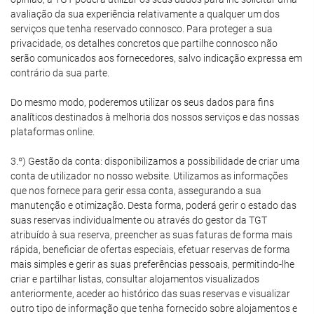
avaliação da sua experiência relativamente a qualquer um dos
serviços que tenha reservado connosco. Para proteger a sua
privacidade, os detalhes concretos que partilhe connosco não
serão comunicados aos fornecedores, salvo indicação expressa em
contrário da sua parte.
Do mesmo modo, poderemos utilizar os seus dados para fins
analíticos destinados à melhoria dos nossos serviços e das nossas
plataformas online.
3.º) Gestão da conta: disponibilizamos a possibilidade de criar uma
conta de utilizador no nosso website. Utilizamos as informações
que nos fornece para gerir essa conta, assegurando a sua
manutenção e otimização. Desta forma, poderá gerir o estado das
suas reservas individualmente ou através do gestor da TGT
atribuído à sua reserva, preencher as suas faturas de forma mais
rápida, beneficiar de ofertas especiais, efetuar reservas de forma
mais simples e gerir as suas preferências pessoais, permitindo-lhe
criar e partilhar listas, consultar alojamentos visualizados
anteriormente, aceder ao histórico das suas reservas e visualizar
outro tipo de informação que tenha fornecido sobre alojamentos e