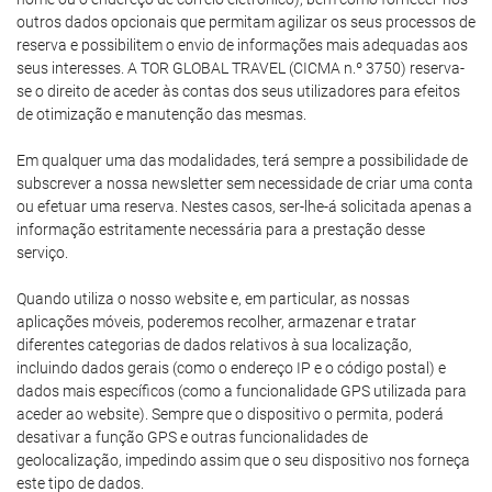
outros dados opcionais que permitam agilizar os seus processos de
reserva e possibilitem o envio de informações mais adequadas aos
seus interesses. A TOR GLOBAL TRAVEL (CICMA n.º 3750) reserva-
se o direito de aceder às contas dos seus utilizadores para efeitos
de otimização e manutenção das mesmas.
Em qualquer uma das modalidades, terá sempre a possibilidade de
subscrever a nossa newsletter sem necessidade de criar uma conta
ou efetuar uma reserva. Nestes casos, ser-lhe-á solicitada apenas a
informação estritamente necessária para a prestação desse
serviço.
Quando utiliza o nosso website e, em particular, as nossas
aplicações móveis, poderemos recolher, armazenar e tratar
diferentes categorias de dados relativos à sua localização,
incluindo dados gerais (como o endereço IP e o código postal) e
dados mais específicos (como a funcionalidade GPS utilizada para
aceder ao website). Sempre que o dispositivo o permita, poderá
desativar a função GPS e outras funcionalidades de
geolocalização, impedindo assim que o seu dispositivo nos forneça
este tipo de dados.