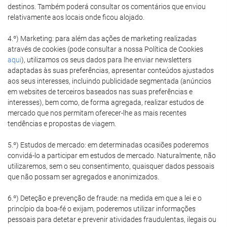
destinos. Também poderá consultar os comentários que enviou
relativamente aos locais onde ficou alojado.
4.º) Marketing: para além das ações de marketing realizadas
através de cookies (pode consultar a nossa Política de Cookies
aqui
), utilizamos os seus dados para lhe enviar newsletters
adaptadas às suas preferências, apresentar conteúdos ajustados
aos seus interesses, incluindo publicidade segmentada (anúncios
em websites de terceiros baseados nas suas preferências e
interesses), bem como, de forma agregada, realizar estudos de
mercado que nos permitam oferecer-lhe as mais recentes
tendências e propostas de viagem.
5.º) Estudos de mercado: em determinadas ocasiões poderemos
convidá-lo a participar em estudos de mercado. Naturalmente, não
utilizaremos, sem o seu consentimento, quaisquer dados pessoais
que não possam ser agregados e anonimizados.
6.º) Deteção e prevenção de fraude: na medida em que a lei e o
princípio da boa-fé o exijam, poderemos utilizar informações
pessoais para detetar e prevenir atividades fraudulentas, ilegais ou