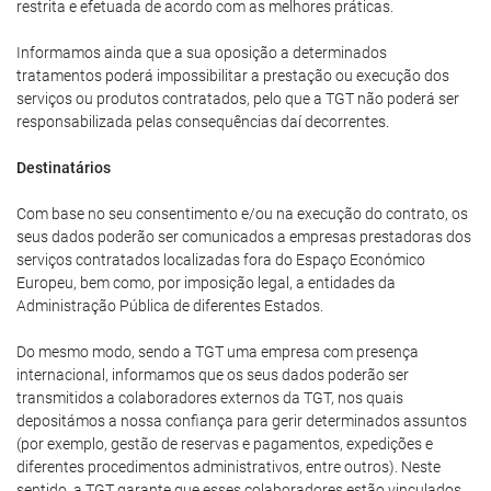
restrita e efetuada de acordo com as melhores práticas.
Informamos ainda que a sua oposição a determinados
tratamentos poderá impossibilitar a prestação ou execução dos
serviços ou produtos contratados, pelo que a TGT não poderá ser
responsabilizada pelas consequências daí decorrentes.
Destinatários
Com base no seu consentimento e/ou na execução do contrato, os
seus dados poderão ser comunicados a empresas prestadoras dos
serviços contratados localizadas fora do Espaço Económico
Europeu, bem como, por imposição legal, a entidades da
Administração Pública de diferentes Estados.
Do mesmo modo, sendo a TGT uma empresa com presença
internacional, informamos que os seus dados poderão ser
transmitidos a colaboradores externos da TGT, nos quais
depositámos a nossa confiança para gerir determinados assuntos
(por exemplo, gestão de reservas e pagamentos, expedições e
diferentes procedimentos administrativos, entre outros). Neste
sentido, a TGT garante que esses colaboradores estão vinculados