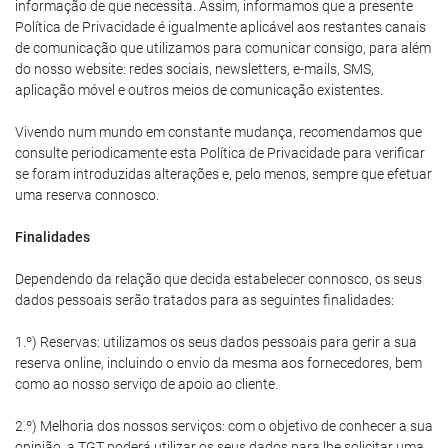
informação de que necessita. Assim, informamos que a presente
Política de Privacidade é igualmente aplicável aos restantes canais
de comunicação que utilizamos para comunicar consigo, para além
do nosso website: redes sociais, newsletters, e-mails, SMS,
aplicação móvel e outros meios de comunicação existentes.
Vivendo num mundo em constante mudança, recomendamos que
consulte periodicamente esta Política de Privacidade para verificar
se foram introduzidas alterações e, pelo menos, sempre que efetuar
uma reserva connosco.
Finalidades
Dependendo da relação que decida estabelecer connosco, os seus
dados pessoais serão tratados para as seguintes finalidades:
1.º) Reservas: utilizamos os seus dados pessoais para gerir a sua
reserva online, incluindo o envio da mesma aos fornecedores, bem
como ao nosso serviço de apoio ao cliente.
2.º) Melhoria dos nossos serviços: com o objetivo de conhecer a sua
opinião, a TGT poderá utilizar os seus dados para lhe solicitar uma