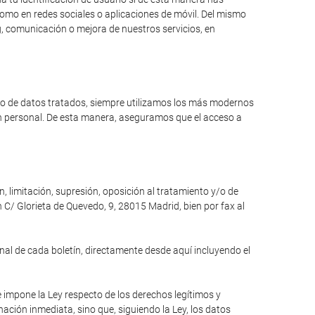
como en redes sociales o aplicaciones de móvil. Del mismo
, comunicación o mejora de nuestros servicios, en
ipo de datos tratados, siempre utilizamos los más modernos
ón personal. De esta manera, aseguramos que el acceso a
n, limitación, supresión, oposición al tratamiento y/o de
 C/ Glorieta de Quevedo, 9, 28015 Madrid, bien por fax al
inal de cada boletín, directamente desde aquí incluyendo el
e impone la Ley respecto de los derechos legítimos y
inación inmediata, sino que, siguiendo la Ley, los datos