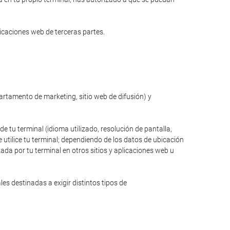
licaciones web de terceras partes.
partamento de marketing, sitio web de difusión) y
de tu terminal (idioma utilizado, resolución de pantalla,
 utilice tu terminal; dependiendo de los datos de ubicación
zada por tu terminal en otros sitios y aplicaciones web u
s destinadas a exigir distintos tipos de