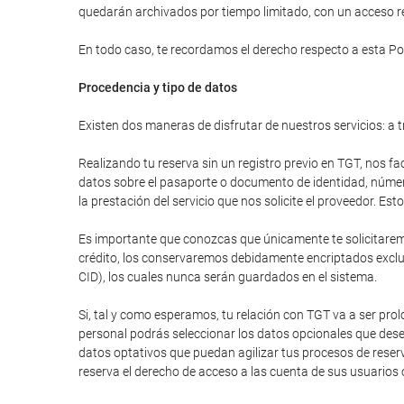
quedarán archivados por tiempo limitado, con un acceso res
En todo caso, te recordamos el derecho respecto a esta Pol
Procedencia y tipo de datos
Existen dos maneras de disfrutar de nuestros servicios: a t
Realizando tu reserva sin un registro previo en TGT, nos fa
datos sobre el pasaporte o documento de identidad, número 
la prestación del servicio que nos solicite el proveedor. E
Es importante que conozcas que únicamente te solicitaremos
crédito, los conservaremos debidamente encriptados excluy
CID), los cuales nunca serán guardados en el sistema.
Si, tal y como esperamos, tu relación con TGT va a ser pr
personal podrás seleccionar los datos opcionales que dese
datos optativos que puedan agilizar tus procesos de reser
reserva el derecho de acceso a las cuenta de sus usuarios 