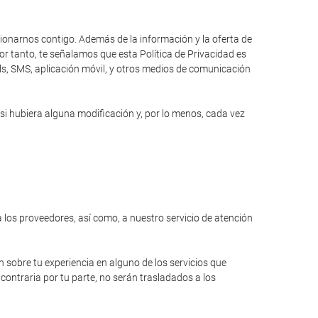
cionarnos contigo. Además de la información y la oferta de
r tanto, te señalamos que esta Política de Privacidad es
ils, SMS, aplicación móvil, y otros medios de comunicación
si hubiera alguna modificación y, por lo menos, cada vez
a los proveedores, así como, a nuestro servicio de atención
n sobre tu experiencia en alguno de los servicios que
contraria por tu parte, no serán trasladados a los