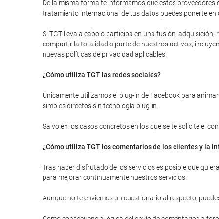
De la misma forma te informamos que estos proveedores de
tratamiento internacional de tus datos puedes ponerte en 
Si TGT lleva a cabo o participa en una fusión, adquisición
compartir la totalidad o parte de nuestros activos, inclu
nuevas políticas de privacidad aplicables.
¿Cómo utiliza TGT las redes sociales?
Únicamente utilizamos el plug-in de Facebook para animarte
simples directos sin tecnología plug-in.
Salvo en los casos concretos en los que se te solicite el c
¿Cómo utiliza TGT los comentarios de los clientes y la 
Tras haber disfrutado de los servicios es posible que quie
para mejorar continuamente nuestros servicios.
Aunque no te enviemos un cuestionario al respecto, puedes
Como consecuencia lógica del envío de comentarios a foros