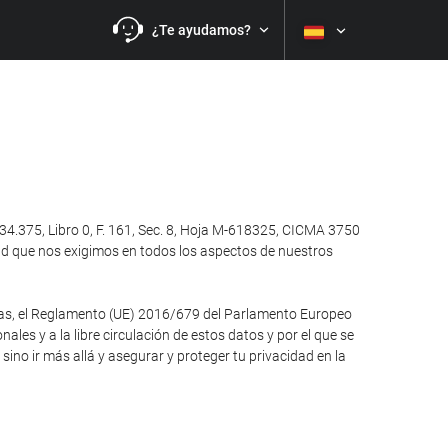
¿Te ayudamos?
4.375, Libro 0, F. 161, Sec. 8, Hoja M-618325, CICMA 3750
ad que nos exigimos en todos los aspectos de nuestros
otras, el Reglamento (UE) 2016/679 del Parlamento Europeo
ales y a la libre circulación de estos datos y por el que se
no ir más allá y asegurar y proteger tu privacidad en la