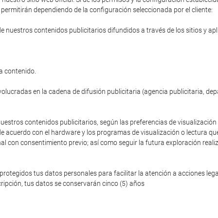
permitirán dependiendo de la configuración seleccionada por el cliente:
de nuestros contenidos publicitarios difundidos a través de los sitios y ap
a contenido.
volucradas en la cadena de difusión publicitaria (agencia publicitaria, de
nuestros contenidos publicitarios, según las preferencias de visualización 
de acuerdo con el hardware y los programas de visualización o lectura que
nal con consentimiento previo; así como seguir la futura exploración reali
egidos tus datos personales para facilitar la atención a acciones legale
ripción, tus datos se conservarán cinco (5) años