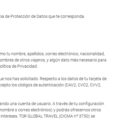
ncia de Protección de Datos que te corresponda.
omo tu nombre, apellidos, correo electrónico, nacionalidad,
 nombres de otros viajeros, y algún dato más necesario para
olítica de Privacidad.
 nos has solicitado. Respecto a los datos de tu tarjeta de
xcepto los códigos de autenticación (CAV2, CVC2, CVV2,
ando una cuenta de usuario. A través de tu configuración
 nombre o correo electrónico) y podrás ofrecernos otros
tus intereses. TOR GLOBAL TRAVEL (CICMA nº 3750) se