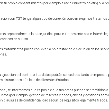
n tu propio consentimiento (por ejemplo a recibir nuestro boletín) o la pr
relación con TGT tenga algún tipo de conexión pueden exigirnos tratar los
e excepcionalmente la base jurídica para el tratamiento sea el interés le
prácticas en su uso.
s tratamientos puede conllevar la no prestación o ejecución de los servi
ones.
 ejecución del contrato, tus datos podrán ser cedidos tanto a empresas p
ministraciones públicas de diferentes Estados .
ional, te informamos que es posible que tus datos puedan ser remitidos 
os (por ejemplo, gestión de reservas y pagos, envíos y gestiones administ
y cláusulas de confidencialidad según los requisitos legalmente fijados.