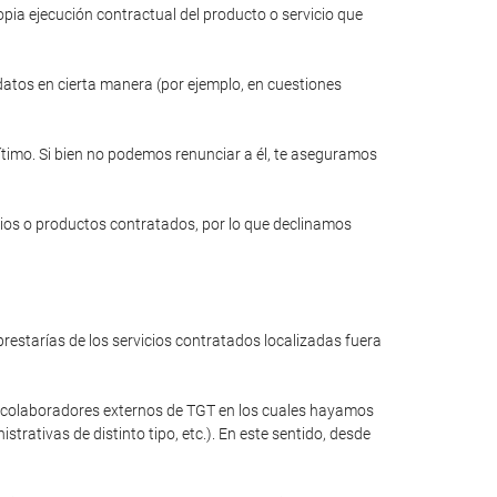
opia ejecución contractual del producto o servicio que
 datos en cierta manera (por ejemplo, en cuestiones
gítimo. Si bien no podemos renunciar a él, te aseguramos
cios o productos contratados, por lo que declinamos
restarías de los servicios contratados localizadas fuera
a colaboradores externos de TGT en los cuales hayamos
rativas de distinto tipo, etc.). En este sentido, desde