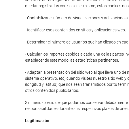
quedar registradas cookies en el mismo, estas cookies nos 
- Contabilizar el número de visualizaciones y activaciones 
- Identificar esos contenidos en sitios y aplicaciones web.
- Determinar el número de usuarios que han clicado en cad
- Calcular los importes debidos a cada una de las partes in
establacer de este modo las estadísticas pertinentes.
- Adaptar la presentación del sitio web al que lleva uno de 
sistema operativo, etc) cuando visites nuestro sitio web y 
(longitud y latitud) que nos sean transmitidos por tu termi
otros contenidos publicitarios.
Sin menosprecio de que podamos conservar debidamente prot
responsabilidades durante sus respectivos plazos de presc
Legitimación