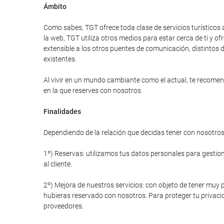
Ámbito
Como sabes, TGT ofrece toda clase de servicios turísticos 
la web, TGT utiliza otros medios para estar cerca de ti y
extensible a los otros puentes de comunicación, distintos d
existentes.
Al vivir en un mundo cambiante como el actual, te recomend
en la que reserves con nosotros.
Finalidades
Dependiendo de la relación que decidas tener con nosotros 
1º) Reservas: utilizamos tus datos personales para gestiona
al cliente.
2º) Mejora de nuestros servicios: con objeto de tener muy p
hubieras reservado con nosotros. Para proteger tu privacid
proveedores.