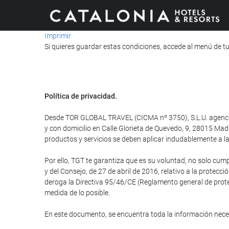
Imprimir
Si quieres guardar estas condiciones, accede al menú de tu
Política de privacidad.
Desde TOR GLOBAL TRAVEL (CICMA nº 3750), S.L.U. agencia d
y con domicilio en Calle Glorieta de Quevedo, 9, 28015 M
productos y servicios se deben aplicar indudablemente a la 
Por ello, TGT te garantiza que es su voluntad, no solo cum
y del Consejo, de 27 de abril de 2016, relativo a la protecci
deroga la Directiva 95/46/CE (Reglamento general de protec
medida de lo posible.
En este documento, se encuentra toda la información nec