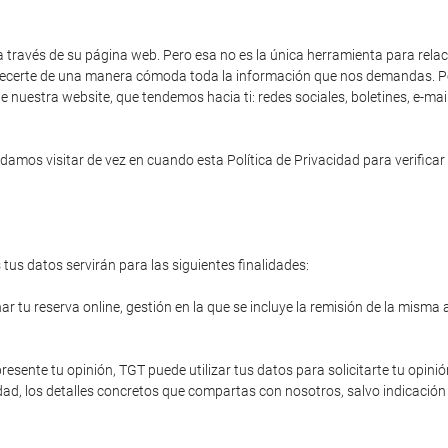
a través de su página web. Pero esa no es la única herramienta para rela
 ofrecerte de una manera cómoda toda la información que nos demandas. Po
e nuestra website, que tendemos hacia ti: redes sociales, boletines, e-ma
amos visitar de vez en cuando esta Política de Privacidad para verificar 
tus datos servirán para las siguientes finalidades:
r tu reserva online, gestión en la que se incluye la remisión de la misma 
resente tu opinión, TGT puede utilizar tus datos para solicitarte tu opinió
ad, los detalles concretos que compartas con nosotros, salvo indicación 