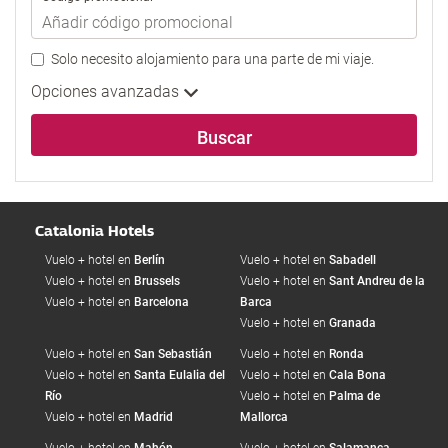
Solo necesito alojamiento para una parte de mi viaje.
Opciones avanzadas
Buscar
Catalonia Hotels
Vuelo + hotel en
Berlín
Vuelo + hotel en
Sabadell
Vuelo + hotel en
Brussels
Vuelo + hotel en
Sant Andreu de la
Vuelo + hotel en
Barcelona
Barca
Vuelo + hotel en
Granada
Vuelo + hotel en
San Sebastián
Vuelo + hotel en
Ronda
Vuelo + hotel en
Santa Eulalia del
Vuelo + hotel en
Cala Bona
Río
Vuelo + hotel en
Palma de
Vuelo + hotel en
Madrid
Mallorca
Vuelo + hotel en
Mahón
Vuelo + hotel en
Salamanca