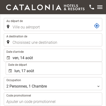
Trajet
Au départ de
A destination de
.
Date d'arrivée
Date de départ
Occupation
Occupation
2
Personnes
,
1
Chambre
Code promotionnel