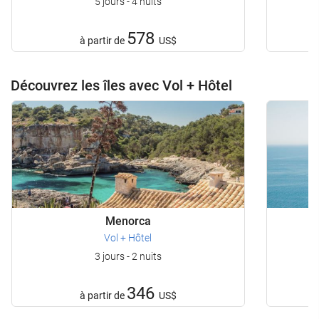
5 jours - 4 nuits
578
à partir de
US$
Découvrez les îles avec Vol + Hôtel
Menorca
Vol + Hôtel
3 jours - 2 nuits
346
à partir de
US$