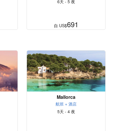
6天 - 5 夜
691
自
US$
Mallorca
航班 + 酒店
5天 - 4 夜