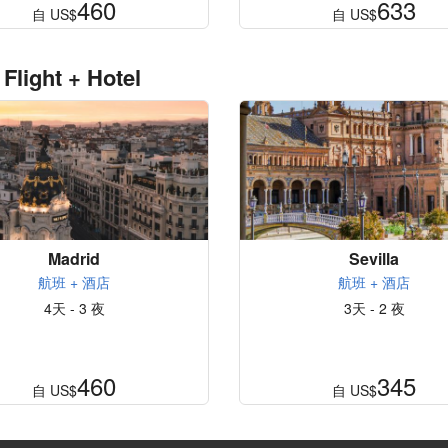
460
633
自
US$
自
US$
 Flight + Hotel
Madrid
Sevilla
航班 + 酒店
航班 + 酒店
4天 - 3 夜
3天 - 2 夜
460
345
自
US$
自
US$