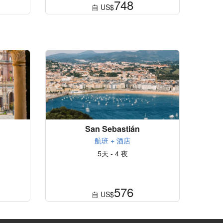
748
自
US$
San Sebastián
航班 + 酒店
5天 - 4 夜
576
自
US$