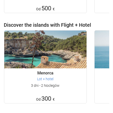
500
Od
€
Discover the islands with Flight + Hotel
Menorca
Lot + hotel
3 dni - 2 Noclegów
300
Od
€