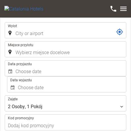
Trasa
Wylot
Miejsce przylotu
.
Data przyjazdu
Data wyjazdu
Zajęte
Zajęte
2
Osoby
,
1
Pokój
Kod promocyjny