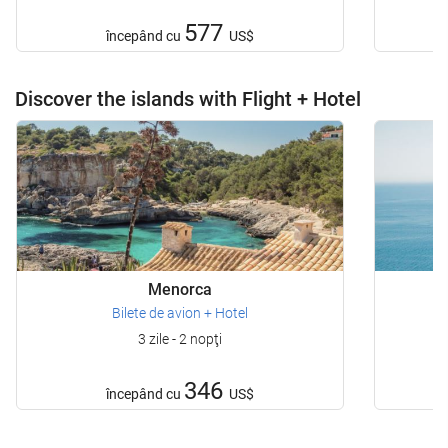
577
începând cu
US$
Discover the islands with Flight + Hotel
Menorca
Bilete de avion + Hotel
3 zile - 2 nopţi
346
începând cu
US$